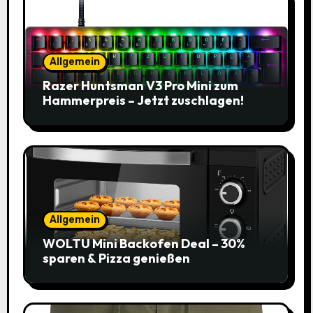
Allgemein
Razer Huntsman V3 Pro Mini zum
Hammerpreis – Jetzt zuschlagen!
Allgemein
WOLTU Mini Backofen Deal – 30%
sparen & Pizza genießen