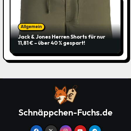
Allgemein
Jack & Jones Herren Shorts für nur
11,81 € – über 40 % gespart!
Schnäppchen-Fuchs.de