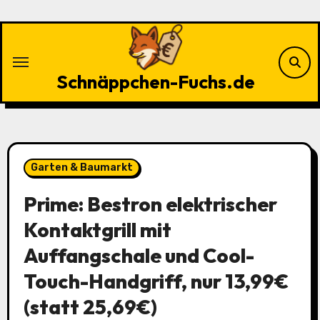
Zu
Inhalten
springen
Schnäppchen-Fuchs.de
Garten & Baumarkt
Prime: Bestron elektrischer
Kontaktgrill mit
Auffangschale und Cool-
Touch-Handgriff, nur 13,99€
(statt 25,69€)