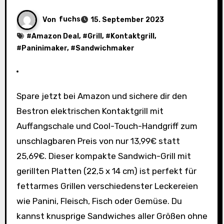
Von
fuchs
15. September 2023
#
Amazon Deal
, #
Grill
, #
Kontaktgrill
,
#
Paninimaker
, #
Sandwichmaker
Spare jetzt bei Amazon und sichere dir den
Bestron elektrischen Kontaktgrill mit
Auffangschale und Cool-Touch-Handgriff zum
unschlagbaren Preis von nur 13,99€ statt
25,69€. Dieser kompakte Sandwich-Grill mit
gerillten Platten (22,5 x 14 cm) ist perfekt für
fettarmes Grillen verschiedenster Leckereien
wie Panini, Fleisch, Fisch oder Gemüse. Du
kannst knusprige Sandwiches aller Größen ohne