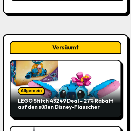
Versäumt
Allgemein
LEGO Stitch 43249 Deal – 27% Rabatt
auf den süßen Disney-Flauscher