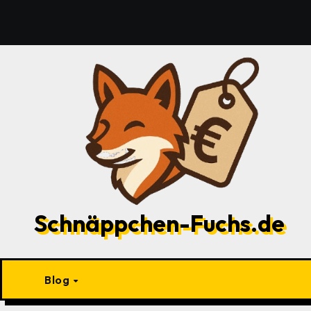
Zu
Inhalten
springen
Schnäppchen-Fuchs.de
Blog