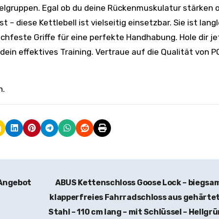
elgruppen. Egal ob du deine Rückenmuskulatur stärken 
 diese Kettlebell ist vielseitig einsetzbar. Sie ist lang
hfeste Griffe für eine perfekte Handhabung. Hole dir je
ein effektives Training. Vertraue auf die Qualität von 
h.
 Angebot
ABUS Kettenschloss Goose Lock – biegsa
klapperfreies Fahrradschloss aus gehärt
Stahl – 110 cm lang – mit Schlüssel – Hellgr