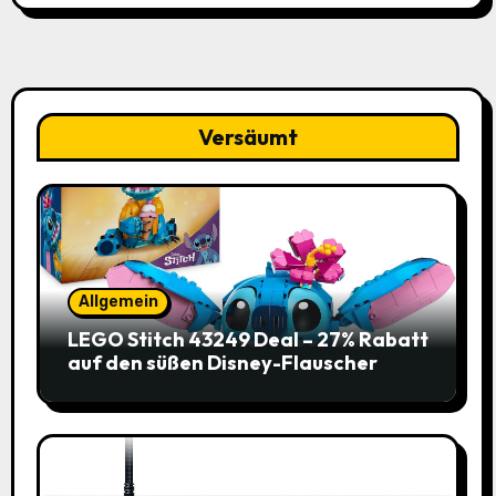
Versäumt
Allgemein
LEGO Stitch 43249 Deal – 27% Rabatt
auf den süßen Disney-Flauscher