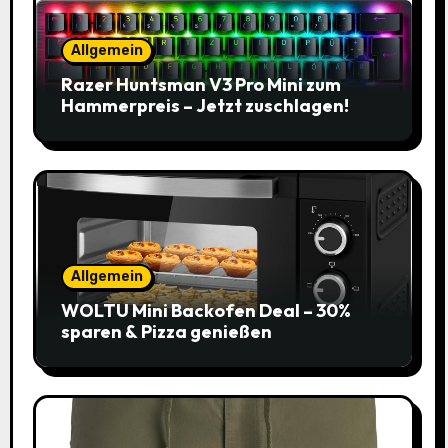
Allgemein
Razer Huntsman V3 Pro Mini zum
Hammerpreis – Jetzt zuschlagen!
Allgemein
WOLTU Mini Backofen Deal – 30%
sparen & Pizza genießen