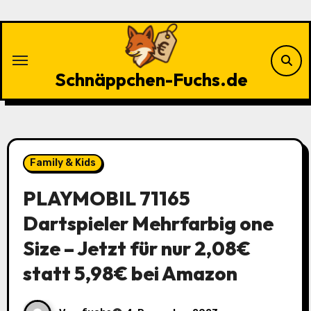
Zu
Inhalten
springen
Schnäppchen-Fuchs.de
Family & Kids
PLAYMOBIL 71165
Dartspieler Mehrfarbig one
Size – Jetzt für nur 2,08€
statt 5,98€ bei Amazon