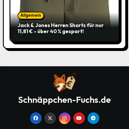
Allgemein
Jack & Jones Herren Shorts für nur
11,81 € – über 40 % gespart!
Schnäppchen-Fuchs.de