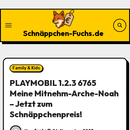
Zu
Inhalten
springen
Schnäppchen-Fuchs.de
Family & Kids
PLAYMOBIL 1.2.3 6765
Meine Mitnehm-Arche-Noah
– Jetzt zum
Schnäppchenpreis!