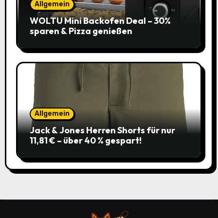
Allgemein
WOLTU Mini Backofen Deal – 30%
sparen & Pizza genießen
Allgemein
Jack & Jones Herren Shorts für nur
11,81 € – über 40 % gespart!