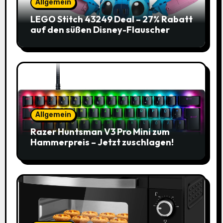
Allgemein
LEGO Stitch 43249 Deal – 27% Rabatt
auf den süßen Disney-Flauscher
Allgemein
Razer Huntsman V3 Pro Mini zum
Hammerpreis – Jetzt zuschlagen!