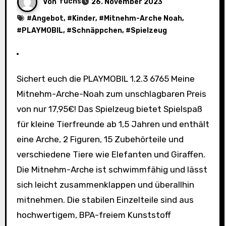
Von
fuchs
26. November 2023
#
Angebot
, #
Kinder
, #
Mitnehm-Arche Noah
,
#
PLAYMOBIL
, #
Schnäppchen
, #
Spielzeug
Sichert euch die PLAYMOBIL 1.2.3 6765 Meine
Mitnehm-Arche-Noah zum unschlagbaren Preis
von nur 17,95€! Das Spielzeug bietet Spielspaß
für kleine Tierfreunde ab 1,5 Jahren und enthält
eine Arche, 2 Figuren, 15 Zubehörteile und
verschiedene Tiere wie Elefanten und Giraffen.
Die Mitnehm-Arche ist schwimmfähig und lässt
sich leicht zusammenklappen und überallhin
mitnehmen. Die stabilen Einzelteile sind aus
hochwertigem, BPA-freiem Kunststoff