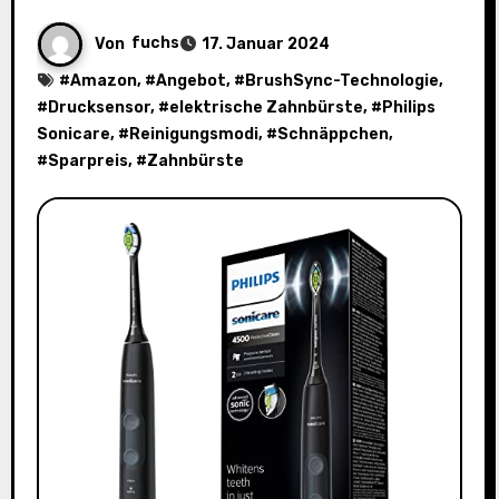
Von
fuchs
17. Januar 2024
#
Amazon
, #
Angebot
, #
BrushSync-Technologie
,
#
Drucksensor
, #
elektrische Zahnbürste
, #
Philips
Sonicare
, #
Reinigungsmodi
, #
Schnäppchen
,
#
Sparpreis
, #
Zahnbürste