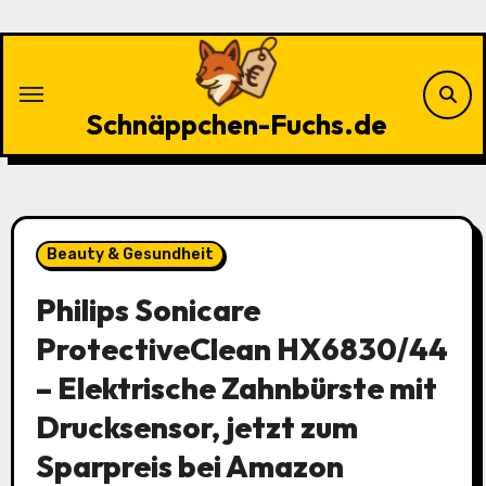
Zu
Inhalten
springen
Schnäppchen-Fuchs.de
Beauty & Gesundheit
Philips Sonicare
ProtectiveClean HX6830/44
– Elektrische Zahnbürste mit
Drucksensor, jetzt zum
Sparpreis bei Amazon