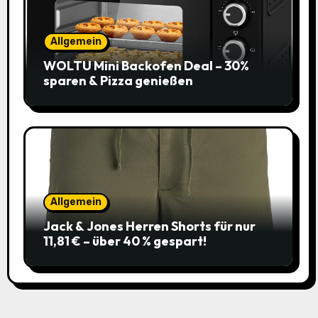
Allgemein
WOLTU Mini Backofen Deal – 30%
sparen & Pizza genießen
Allgemein
Jack & Jones Herren Shorts für nur
11,81 € – über 40 % gespart!