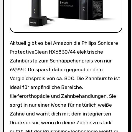
Aktuell gibt es bei Amazon die Philips Sonicare
ProtectiveClean HX6830/44 elektrische
Zahnbürste zum Schnäppchenpreis von nur
69,99€. Du sparst dabei gegenüber dem
Vergleichspreis von ca. 80€. Die Zahnbürste ist
ideal für empfindliche Bereiche,
Kieferorthopädie und Zahnbehandlungen. Sie
sorgt in nur einer Woche für natürlich weiße
Zähne und warnt dich mit dem integrierten
Drucksensor, wenn du deine Zähne zu stark
putzt. Mit der BrushSync-Technologie weißt du