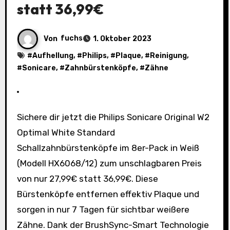
statt 36,99€
Von
fuchs
1. Oktober 2023
#
Aufhellung
, #
Philips
, #
Plaque
, #
Reinigung
,
#
Sonicare
, #
Zahnbürstenköpfe
, #
Zähne
Sichere dir jetzt die Philips Sonicare Original W2
Optimal White Standard
Schallzahnbürstenköpfe im 8er-Pack in Weiß
(Modell HX6068/12) zum unschlagbaren Preis
von nur 27,99€ statt 36,99€. Diese
Bürstenköpfe entfernen effektiv Plaque und
sorgen in nur 7 Tagen für sichtbar weißere
Zähne. Dank der BrushSync-Smart Technologie