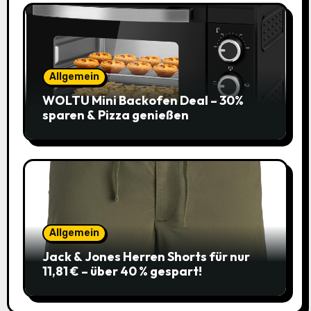
Allgemein
WOLTU Mini Backofen Deal – 30%
sparen & Pizza genießen
Allgemein
Jack & Jones Herren Shorts für nur
11,81 € – über 40 % gespart!