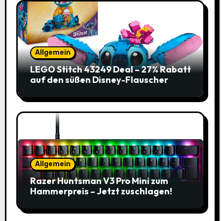
Allgemein
LEGO Stitch 43249 Deal – 27% Rabatt
auf den süßen Disney-Flauscher
Allgemein
Razer Huntsman V3 Pro Mini zum
Hammerpreis – Jetzt zuschlagen!