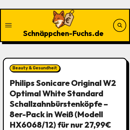
Zu
Inhalten
springen
Schnäppchen-Fuchs.de
Beauty & Gesundheit
Philips Sonicare Original W2
Optimal White Standard
Schallzahnbürstenköpfe –
8er-Pack in Weiß (Modell
HX6068/12) für nur 27,99€