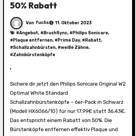
50% Rabatt
Von
fuchs
11. Oktober 2023
#
Angebot
, #
BrushSync
, #
Philips Sonicare
,
#
Plaque entfernen
, #
Prime Day
, #
Rabatt
,
#
Schallzahnbürsten
, #
weiße Zähne
,
#
Zahnbürstenköpfe
Sichere dir jetzt den Philips Sonicare Original W2
Optimal White Standard
Schallzahnbürstenköpfe – 6er-Pack in Schwarz
(Modell HX6066/10) für nur 17,99€ statt 36,43€.
Das entspricht einem Rabatt von 50%. Die
Bürstenköpfe entfernen effektiv Plaque und