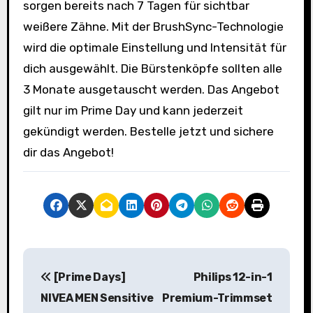
sorgen bereits nach 7 Tagen für sichtbar
weißere Zähne. Mit der BrushSync-Technologie
wird die optimale Einstellung und Intensität für
dich ausgewählt. Die Bürstenköpfe sollten alle
3 Monate ausgetauscht werden. Das Angebot
gilt nur im Prime Day und kann jederzeit
gekündigt werden. Bestelle jetzt und sichere
dir das Angebot!
B
[Prime Days]
Philips 12-in-1
e
NIVEA MEN Sensitive
Premium-Trimmset