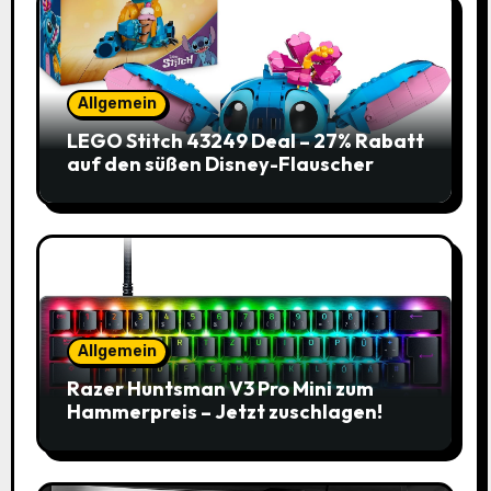
Allgemein
LEGO Stitch 43249 Deal – 27% Rabatt
auf den süßen Disney-Flauscher
Allgemein
Razer Huntsman V3 Pro Mini zum
Hammerpreis – Jetzt zuschlagen!