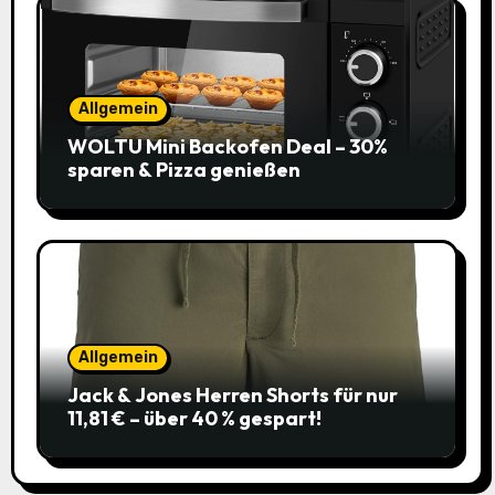
Allgemein
WOLTU Mini Backofen Deal – 30%
sparen & Pizza genießen
Allgemein
Jack & Jones Herren Shorts für nur
11,81 € – über 40 % gespart!