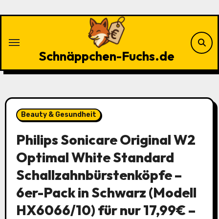
Zu
Inhalten
springen
Schnäppchen-Fuchs.de
Beauty & Gesundheit
Philips Sonicare Original W2
Optimal White Standard
Schallzahnbürstenköpfe –
6er-Pack in Schwarz (Modell
HX6066/10) für nur 17,99€ –