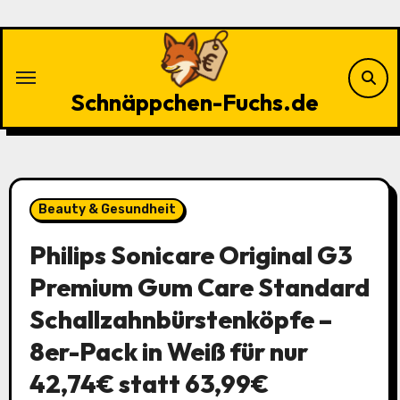
Zu
Inhalten
springen
Schnäppchen-Fuchs.de
Beauty & Gesundheit
Philips Sonicare Original G3
Premium Gum Care Standard
Schallzahnbürstenköpfe –
8er-Pack in Weiß für nur
42,74€ statt 63,99€