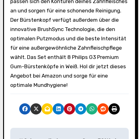
passen sich den Konturen deines Zahnfleisches
an und sorgen für eine schonende Reinigung.
Der Bürstenkopf verfügt außerdem über die
innovative BrushSync Technologie, die den
optimalen Putzmodus und die beste Intensität
für eine außergewöhnliche Zahnfleischpflege
wählt. Das Set enthält 8 Philips G3 Premium
Gum-Bürstenköpfe in Weiß. Hol dir jetzt dieses
Angebot bei Amazon und sorge für eine
optimale Mundhygiene!
B