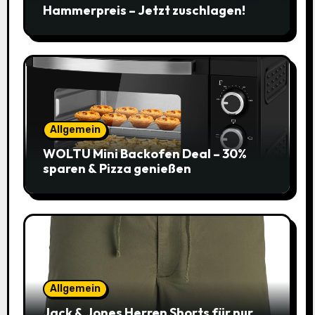
Hammerpreis – Jetzt zuschlagen!
Allgemein
WOLTU Mini Backofen Deal – 30%
sparen & Pizza genießen
Allgemein
Jack & Jones Herren Shorts für nur