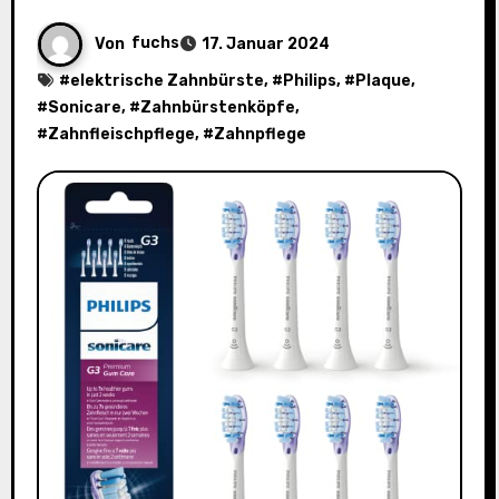
Von
fuchs
17. Januar 2024
#
elektrische Zahnbürste
, #
Philips
, #
Plaque
,
#
Sonicare
, #
Zahnbürstenköpfe
,
#
Zahnfleischpflege
, #
Zahnpflege