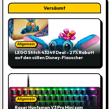
Versäumt
Allgemein
LEGO Stitch 43249 Deal – 27% Rabatt
auf den süßen Disney-Flauscher
Allgemein
Razer Huntsman V3 Pro Mini zum