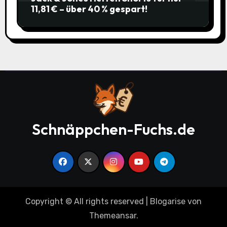
11,81 € – über 40 % gespart!
Schnäppchen-Fuchs.de
Copyright © All rights reserved
|
Blogarise
von
Themeansar
.