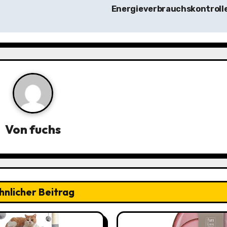
Energieverbrauchskontroll
Von
fuchs
hnlicher Beitrag