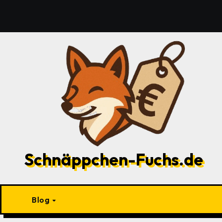
Zu
Inhalten
springen
Schnäppchen-Fuchs.de
Blog