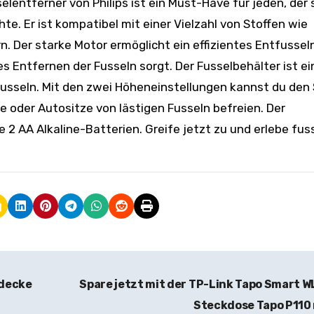
lentferner von Philips ist ein Must-Have für jeden, der 
. Er ist kompatibel mit einer Vielzahl von Stoffen wie
. Der starke Motor ermöglicht ein effizientes Entfusseln
es Entfernen der Fusseln sorgt. Der Fusselbehälter ist e
Fusseln. Mit den zwei Höheneinstellungen kannst du den 
oder Autositze von lästigen Fusseln befreien. Der
2 AA Alkaline-Batterien. Greife jetzt zu und erlebe fuss
ldecke
Spare jetzt mit der TP-Link Tapo Smart 
Steckdose Tapo P110