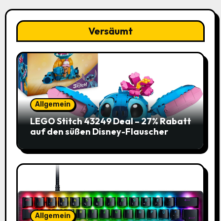
Versäumt
Allgemein
LEGO Stitch 43249 Deal – 27% Rabatt
auf den süßen Disney-Flauscher
Allgemein