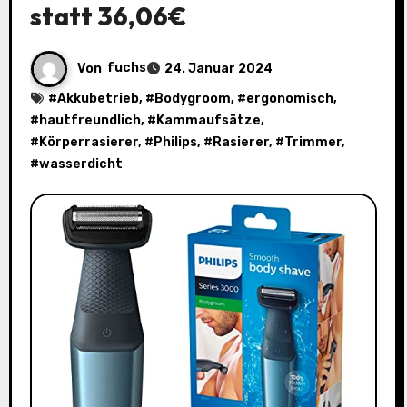
statt 36,06€
Von
fuchs
24. Januar 2024
#
Akkubetrieb
, #
Bodygroom
, #
ergonomisch
,
#
hautfreundlich
, #
Kammaufsätze
,
#
Körperrasierer
, #
Philips
, #
Rasierer
, #
Trimmer
,
#
wasserdicht