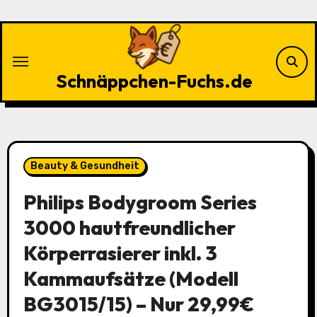
Zu
Inhalten
springen
Schnäppchen-Fuchs.de
Beauty & Gesundheit
Philips Bodygroom Series
3000 hautfreundlicher
Körperrasierer inkl. 3
Kammaufsätze (Modell
BG3015/15) – Nur 29,99€