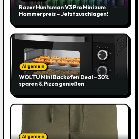
Razer Huntsman V3 Pro Mini zum
Hammerpreis – Jetzt zuschlagen!
Allgemein
WOLTU Mini Backofen Deal – 30%
sparen & Pizza genießen
Allgemein