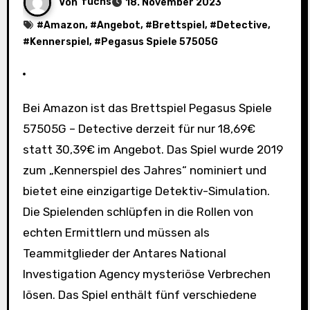
Von
fuchs
18. November 2023
#
Amazon
, #
Angebot
, #
Brettspiel
, #
Detective
,
#
Kennerspiel
, #
Pegasus Spiele 57505G
Bei Amazon ist das Brettspiel Pegasus Spiele
57505G – Detective derzeit für nur 18,69€
statt 30,39€ im Angebot. Das Spiel wurde 2019
zum „Kennerspiel des Jahres“ nominiert und
bietet eine einzigartige Detektiv-Simulation.
Die Spielenden schlüpfen in die Rollen von
echten Ermittlern und müssen als
Teammitglieder der Antares National
Investigation Agency mysteriöse Verbrechen
lösen. Das Spiel enthält fünf verschiedene