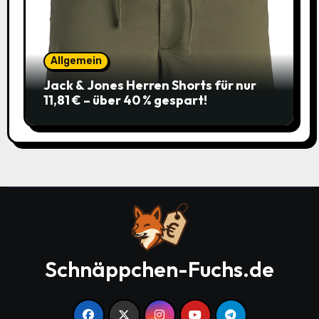
Allgemein
Jack & Jones Herren Shorts für nur
11,81 € – über 40 % gespart!
Schnäppchen-Fuchs.de