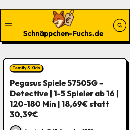
Zu
Inhalten
springen
Schnäppchen-Fuchs.de
Family & Kids
Pegasus Spiele 57505G –
Detective | 1-5 Spieler ab 16 |
120-180 Min | 18,69€ statt
30,39€