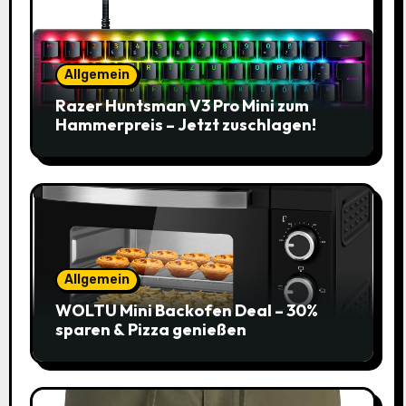
Allgemein
Razer Huntsman V3 Pro Mini zum
Hammerpreis – Jetzt zuschlagen!
Allgemein
WOLTU Mini Backofen Deal – 30%
sparen & Pizza genießen