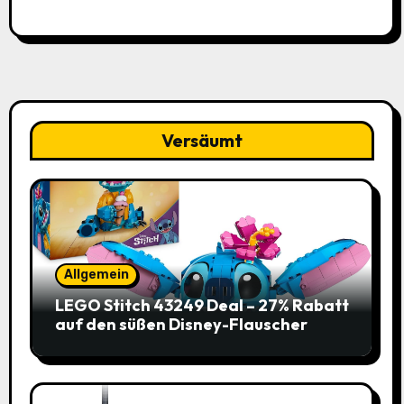
Versäumt
Allgemein
LEGO Stitch 43249 Deal – 27% Rabatt
auf den süßen Disney-Flauscher