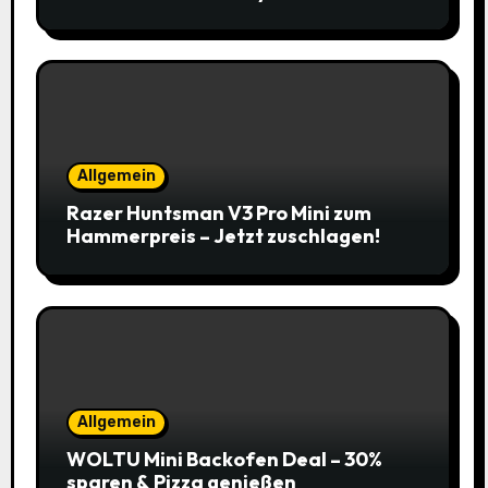
Allgemein
Razer Huntsman V3 Pro Mini zum
Hammerpreis – Jetzt zuschlagen!
Allgemein
WOLTU Mini Backofen Deal – 30%
sparen & Pizza genießen