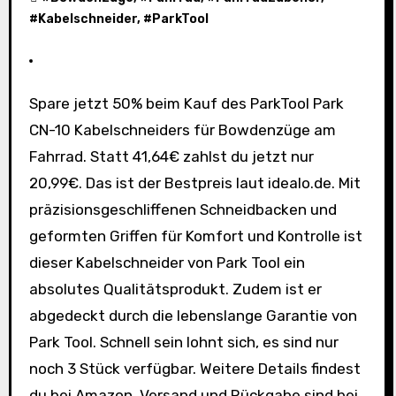
#
Kabelschneider
, #
ParkTool
Spare jetzt 50% beim Kauf des ParkTool Park
CN-10 Kabelschneiders für Bowdenzüge am
Fahrrad. Statt 41,64€ zahlst du jetzt nur
20,99€. Das ist der Bestpreis laut idealo.de. Mit
präzisionsgeschliffenen Schneidbacken und
geformten Griffen für Komfort und Kontrolle ist
dieser Kabelschneider von Park Tool ein
absolutes Qualitätsprodukt. Zudem ist er
abgedeckt durch die lebenslange Garantie von
Park Tool. Schnell sein lohnt sich, es sind nur
noch 3 Stück verfügbar. Weitere Details findest
du bei Amazon. Versand und Rückgabe sind bei