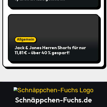
Allgemein
Jack & Jones Herren Shorts für nur
11,81 € – über 40 % gespart!
Schnäppchen-Fuchs.de