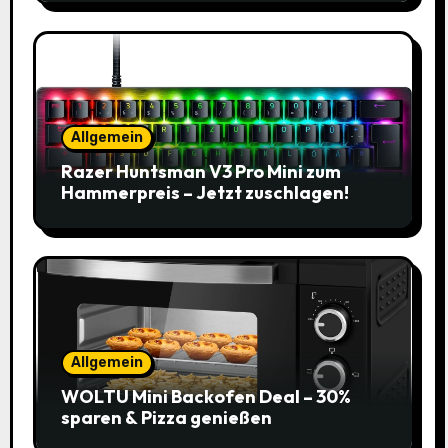
Allgemein
Razer Huntsman V3 Pro Mini zum
Hammerpreis – Jetzt zuschlagen!
Allgemein
WOLTU Mini Backofen Deal – 30%
sparen & Pizza genießen