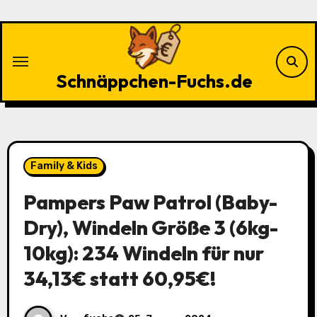
Zu
Inhalten
springen
Schnäppchen-Fuchs.de
Family & Kids
Pampers Paw Patrol (Baby-
Dry), Windeln Größe 3 (6kg-
10kg): 234 Windeln für nur
34,13€ statt 60,95€!