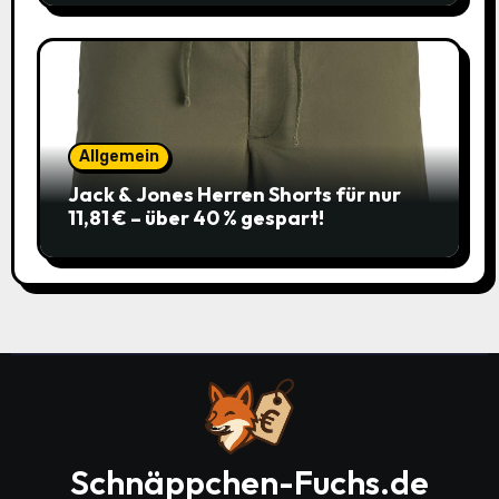
Allgemein
Jack & Jones Herren Shorts für nur
11,81 € – über 40 % gespart!
Schnäppchen-Fuchs.de