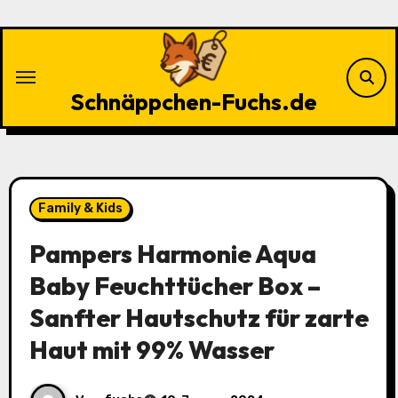
Zu
Inhalten
springen
Schnäppchen-Fuchs.de
Family & Kids
Pampers Harmonie Aqua
Baby Feuchttücher Box –
Sanfter Hautschutz für zarte
Haut mit 99% Wasser