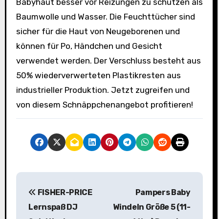
Babyhaut besser vor Reizungen zu schützen als
Baumwolle und Wasser. Die Feuchttücher sind
sicher für die Haut von Neugeborenen und
können für Po, Händchen und Gesicht
verwendet werden. Der Verschluss besteht aus
50% wiederverwerteten Plastikresten aus
industrieller Produktion. Jetzt zugreifen und
von diesem Schnäppchenangebot profitieren!
B
FISHER-PRICE
Pampers Baby
e
Lernspaß DJ
Windeln Größe 5 (11-