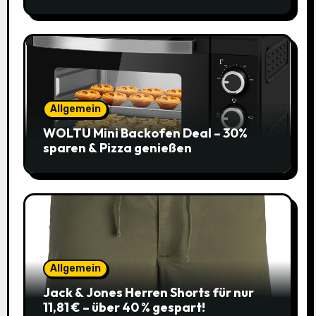
Allgemein
WOLTU Mini Backofen Deal – 30%
sparen & Pizza genießen
Allgemein
Jack & Jones Herren Shorts für nur
11,81 € – über 40 % gespart!