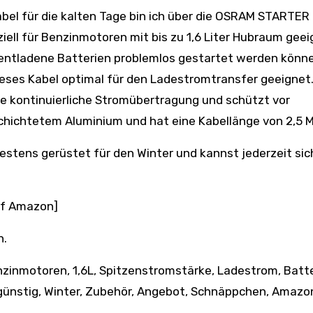
ziell für Benzinmotoren mit bis zu 1,6 Liter Hubraum gee
 entladene Batterien problemlos gestartet werden könne
ieses Kabel optimal für den Ladestromtransfer geeignet.
e kontinuierliche Stromübertragung und schützt vor
chichtetem Aluminium und hat eine Kabellänge von 2,5 M
tens gerüstet für den Winter und kannst jederzeit sic
uf Amazon]
h.
nzinmotoren, 1,6L, Spitzenstromstärke, Ladestrom, Batte
günstig, Winter, Zubehör, Angebot, Schnäppchen, Amazo