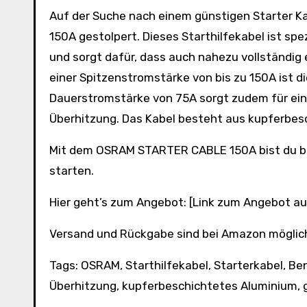
Auf der Suche nach einem günstigen Starter Kabel für die kalten Tage bin ich über die OSRAM STARTER CABLE
150A gestolpert. Dieses Starthilfekabel ist spe
und sorgt dafür, dass auch nahezu vollständig
einer Spitzenstromstärke von bis zu 150A ist d
Dauerstromstärke von 75A sorgt zudem für ein
Überhitzung. Das Kabel besteht aus kupferbes
Mit dem OSRAM STARTER CABLE 150A bist du bes
starten.
Hier geht’s zum Angebot: [Link zum Angebot a
Versand und Rückgabe sind bei Amazon möglic
Tags: OSRAM, Starthilfekabel, Starterkabel, Be
Überhitzung, kupferbeschichtetes Aluminium, 