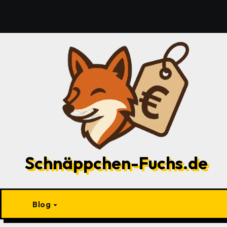
Zu
Inhalten
springen
Schnäppchen-Fuchs.de
Blog