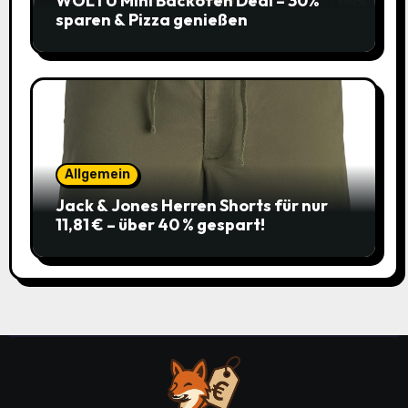
WOLTU Mini Backofen Deal – 30%
sparen & Pizza genießen
Allgemein
Jack & Jones Herren Shorts für nur
11,81 € – über 40 % gespart!