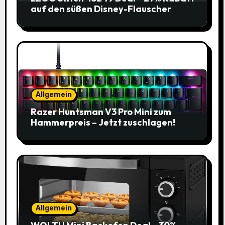
auf den süßen Disney-Flauscher
Allgemein
Razer Huntsman V3 Pro Mini zum
Hammerpreis – Jetzt zuschlagen!
Allgemein