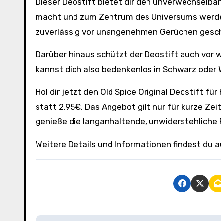
Dieser Deostift bietet dir den unverwechselbare
macht und zum Zentrum des Universums werden 
zuverlässig vor unangenehmen Gerüchen gesc
Darüber hinaus schützt der Deostift auch vor 
kannst dich also bedenkenlos in Schwarz oder 
Hol dir jetzt den Old Spice Original Deostift f
statt 2,95€. Das Angebot gilt nur für kurze Zei
genieße die langanhaltende, unwiderstehliche F
Weitere Details und Informationen findest du 