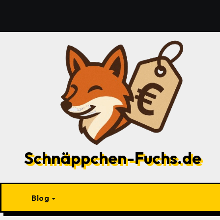
Zu
Inhalten
springen
Schnäppchen-Fuchs.de
Blog