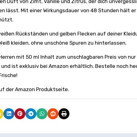
n Duft von Zimt, Vanille und Zitrus, der dich unvergessl
lässt. Mit einer Wirkungsdauer von 48 Stunden hält er
hützt.
weißen Rückständen und gelben Flecken auf deiner Kleid
Weiß kleiden, ohne unschöne Spuren zu hinterlassen.
ür Herren mit 50 ml Inhalt zum unschlagbaren Preis von nur
t und ist exklusiv bei Amazon erhältlich. Bestelle noch h
rische!
auf der Amazon Produktseite.