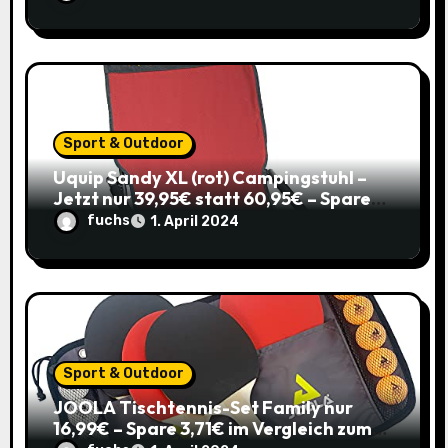
Sport & Outdoor
Uquip Sandy XL (rot) Campingstuhl –
Jetzt nur 39,95€ statt 60,95€ – Spare
34%
fuchs
1. April 2024
Sport & Outdoor
JOOLA Tischtennis-Set Family nur
16,99€ – Spare 3,71€ im Vergleich zum