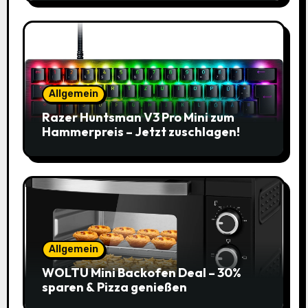
Allgemein
Razer Huntsman V3 Pro Mini zum
Hammerpreis – Jetzt zuschlagen!
Allgemein
WOLTU Mini Backofen Deal – 30%
sparen & Pizza genießen