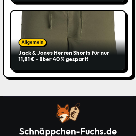
Allgemein
Jack & Jones Herren Shorts für nur
11,81 € – über 40 % gespart!
Schnäppchen-Fuchs.de