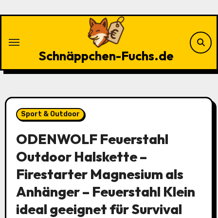
Zu
Inhalten
springen
Schnäppchen-Fuchs.de
Sport & Outdoor
ODENWOLF Feuerstahl
Outdoor Halskette –
Firestarter Magnesium als
Anhänger – Feuerstahl Klein
ideal geeignet für Survival