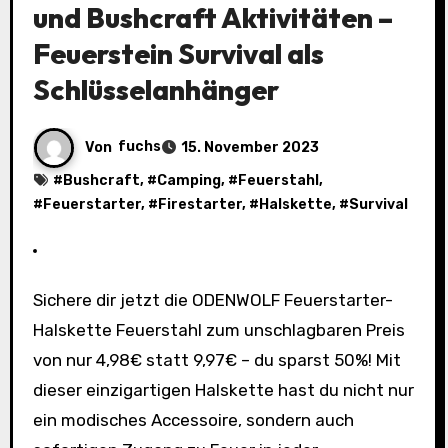
und Bushcraft Aktivitäten –
Feuerstein Survival als
Schlüsselanhänger
Von
fuchs
15. November 2023
#
Bushcraft
, #
Camping
, #
Feuerstahl
,
#
Feuerstarter
, #
Firestarter
, #
Halskette
, #
Survival
Sichere dir jetzt die ODENWOLF Feuerstarter-
Halskette Feuerstahl zum unschlagbaren Preis
von nur 4,98€ statt 9,97€ – du sparst 50%! Mit
dieser einzigartigen Halskette hast du nicht nur
ein modisches Accessoire, sondern auch