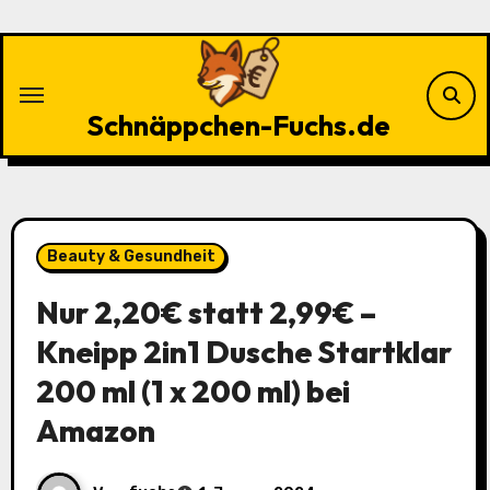
Zu
Inhalten
springen
Schnäppchen-Fuchs.de
Beauty & Gesundheit
Nur 2,20€ statt 2,99€ –
Kneipp 2in1 Dusche Startklar
200 ml (1 x 200 ml) bei
Amazon