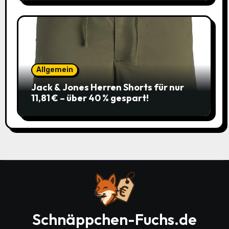
Allgemein
Jack & Jones Herren Shorts für nur
11,81 € – über 40 % gespart!
Schnäppchen-Fuchs.de