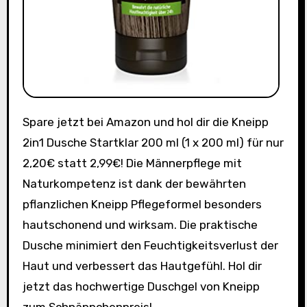
Spare jetzt bei Amazon und hol dir die Kneipp
2in1 Dusche Startklar 200 ml (1 x 200 ml) für nur
2,20€ statt 2,99€! Die Männerpflege mit
Naturkompetenz ist dank der bewährten
pflanzlichen Kneipp Pflegeformel besonders
hautschonend und wirksam. Die praktische
Dusche minimiert den Feuchtigkeitsverlust der
Haut und verbessert das Hautgefühl. Hol dir
jetzt das hochwertige Duschgel von Kneipp