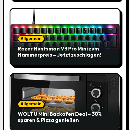
Allgemein
Razer Huntsman V3 Pro Mini zum
Hammerpreis – Jetzt zuschlagen!
Allgemein
WOLTU Mini Backofen Deal – 30%
sparen & Pizza genießen