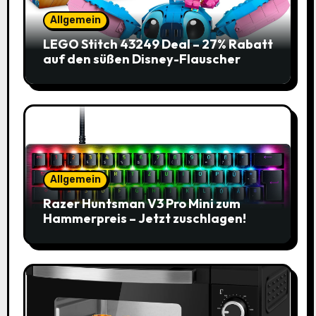
Allgemein
LEGO Stitch 43249 Deal – 27% Rabatt
auf den süßen Disney-Flauscher
Allgemein
Razer Huntsman V3 Pro Mini zum
Hammerpreis – Jetzt zuschlagen!