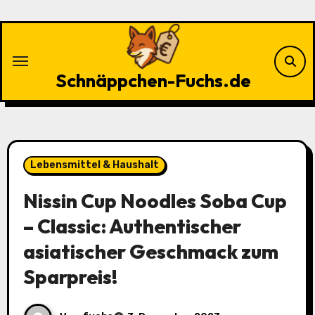
Zu
Inhalten
springen
Schnäppchen-Fuchs.de
Lebensmittel & Haushalt
Nissin Cup Noodles Soba Cup
– Classic: Authentischer
asiatischer Geschmack zum
Sparpreis!