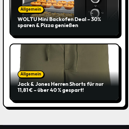
Allgemein
WOLTU Mini Backofen Deal – 30%
sparen & Pizza genießen
Allgemein
Jack & Jones Herren Shorts für nur
11,81 € – über 40 % gespart!