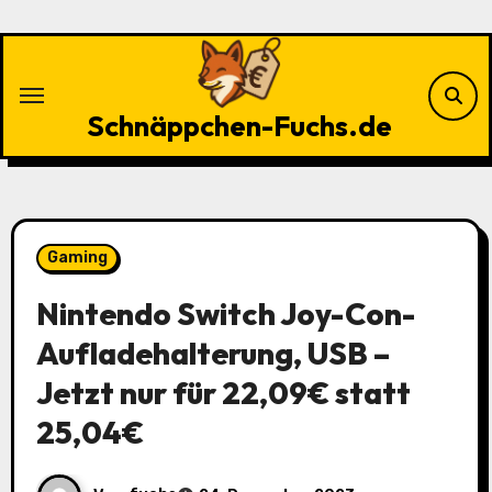
Zu
Inhalten
springen
Schnäppchen-Fuchs.de
Gaming
Nintendo Switch Joy-Con-
Aufladehalterung, USB –
Jetzt nur für 22,09€ statt
25,04€