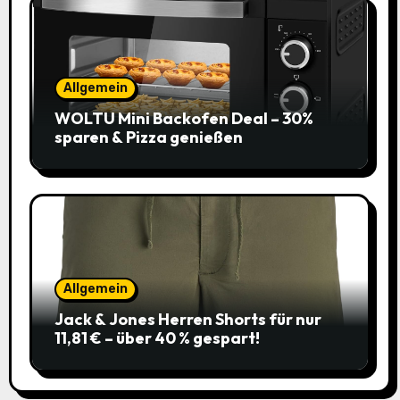
Allgemein
WOLTU Mini Backofen Deal – 30%
sparen & Pizza genießen
Allgemein
Jack & Jones Herren Shorts für nur
11,81 € – über 40 % gespart!