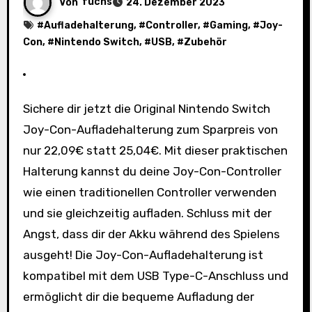
Von
fuchs
24. Dezember 2023
#
Aufladehalterung
, #
Controller
, #
Gaming
, #
Joy-
Con
, #
Nintendo Switch
, #
USB
, #
Zubehör
Sichere dir jetzt die Original Nintendo Switch
Joy-Con-Aufladehalterung zum Sparpreis von
nur 22,09€ statt 25,04€. Mit dieser praktischen
Halterung kannst du deine Joy-Con-Controller
wie einen traditionellen Controller verwenden
und sie gleichzeitig aufladen. Schluss mit der
Angst, dass dir der Akku während des Spielens
ausgeht! Die Joy-Con-Aufladehalterung ist
kompatibel mit dem USB Type-C-Anschluss und
ermöglicht dir die bequeme Aufladung der