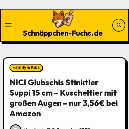
Zu
Inhalten
springen
Schnäppchen-Fuchs.de
Family & Kids
NICI Glubschis Stinktier
Suppi 15 cm – Kuscheltier mit
großen Augen – nur 3,56€ bei
Amazon