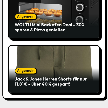
Allgemein
WOLTU Mini Backofen Deal – 30%
sparen & Pizza genießen
Allgemein
Jack & Jones Herren Shorts für nur
11,81 € – über 40 % gespart!