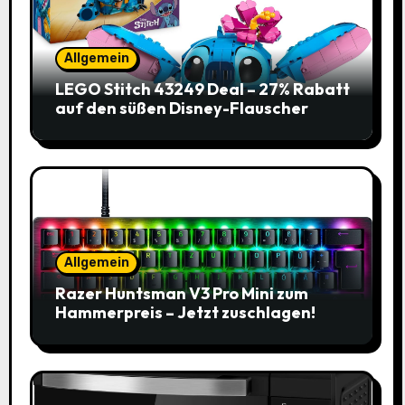
Allgemein
LEGO Stitch 43249 Deal – 27% Rabatt
auf den süßen Disney-Flauscher
Allgemein
Razer Huntsman V3 Pro Mini zum
Hammerpreis – Jetzt zuschlagen!