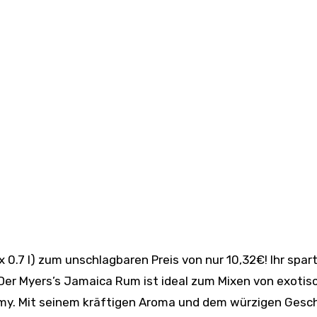
 Der Myers’s Jamaica Rum ist ideal zum Mixen von exotis
ormy. Mit seinem kräftigen Aroma und dem würzigen Ges