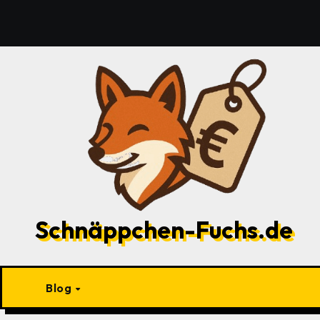
Zu
Inhalten
springen
Schnäppchen-Fuchs.de
Blog