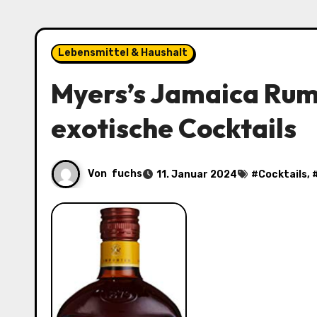
Lebensmittel & Haushalt
Myers’s Jamaica Rum (
exotische Cocktails
Von
fuchs
11. Januar 2024
#
Cocktails
, 