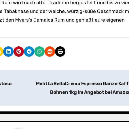
 Rum wird nach alter Tradition hergestellt und bis zu vie
chige Tabaknase und der weiche, würzig-süße Geschmack 
tzt den Myers’s Jamaica Rum und genießt eure eigenen
stoso
Melitta BellaCrema Espresso Ganze Kaf
Bohnen 1kg im Angebot bei Amaz