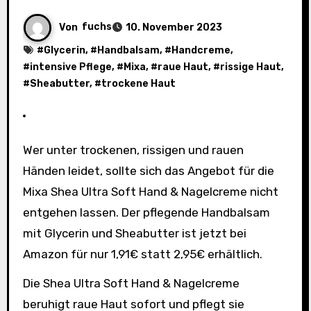
Von
fuchs
10. November 2023
#
Glycerin
, #
Handbalsam
, #
Handcreme
,
#
intensive Pflege
, #
Mixa
, #
raue Haut
, #
rissige Haut
,
#
Sheabutter
, #
trockene Haut
Wer unter trockenen, rissigen und rauen
Händen leidet, sollte sich das Angebot für die
Mixa Shea Ultra Soft Hand & Nagelcreme nicht
entgehen lassen. Der pflegende Handbalsam
mit Glycerin und Sheabutter ist jetzt bei
Amazon für nur 1,91€ statt 2,95€ erhältlich.
Die Shea Ultra Soft Hand & Nagelcreme
beruhigt raue Haut sofort und pflegt sie