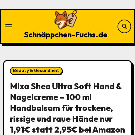
Zu
Inhalten
springen
Schnäppchen-Fuchs.de
Beauty & Gesundheit
Mixa Shea Ultra Soft Hand &
Nagelcreme – 100 ml
Handbalsam für trockene,
rissige und raue Hände nur
1,91€ statt 2,95€ bei Amazon