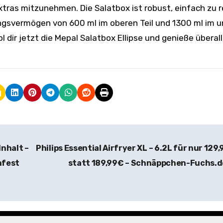
tras mitzunehmen. Die Salatbox ist robust, einfach zu r
ngsvermögen von 600 ml im oberen Teil und 1300 ml im 
l dir jetzt die Mepal Salatbox Ellipse und genieße überall
Inhalt –
Philips Essential Airfryer XL – 6.2L für nur 129
nfest
statt 189,99€ – Schnäppchen-Fuchs.