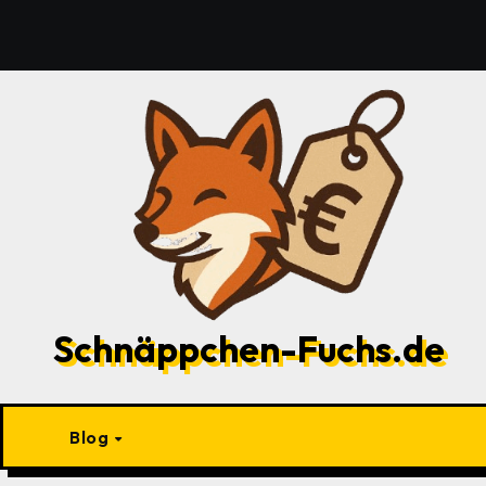
Zu
Inhalten
springen
Schnäppchen-Fuchs.de
Blog