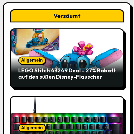
Versäumt
Allgemein
LEGO Stitch 43249 Deal – 27% Rabatt
auf den süßen Disney-Flauscher
Allgemein