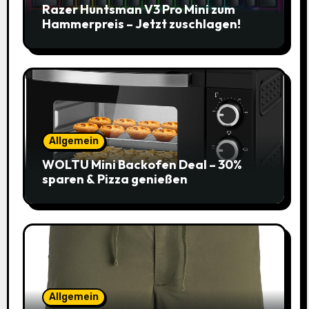
Razer Huntsman V3 Pro Mini zum
Hammerpreis – Jetzt zuschlagen!
Allgemein
WOLTU Mini Backofen Deal – 30%
sparen & Pizza genießen
Allgemein