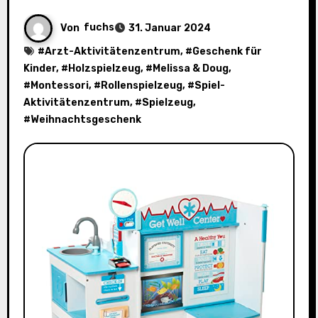
Von
fuchs
31. Januar 2024
#
Arzt-Aktivitätenzentrum
, #
Geschenk für
Kinder
, #
Holzspielzeug
, #
Melissa & Doug
,
#
Montessori
, #
Rollenspielzeug
, #
Spiel-
Aktivitätenzentrum
, #
Spielzeug
,
#
Weihnachtsgeschenk