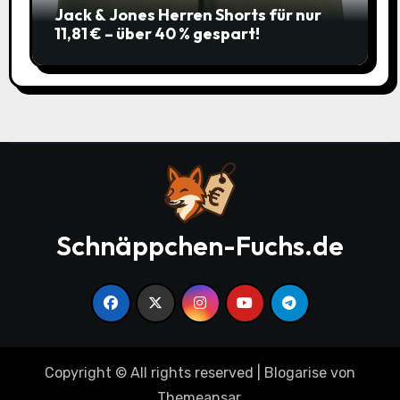
Jack & Jones Herren Shorts für nur
11,81 € – über 40 % gespart!
Schnäppchen-Fuchs.de
Copyright © All rights reserved
|
Blogarise
von
Themeansar
.