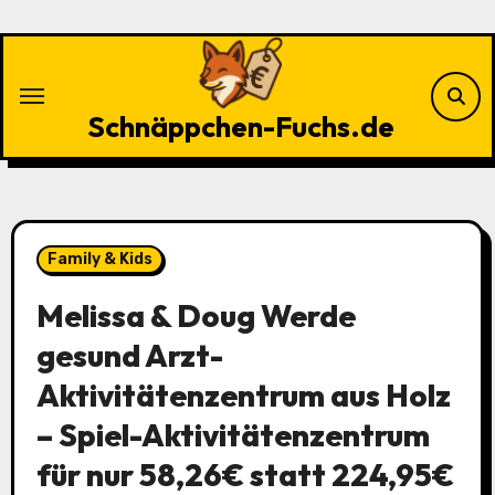
Zu
Inhalten
springen
Schnäppchen-Fuchs.de
Family & Kids
Melissa & Doug Werde
gesund Arzt-
Aktivitätenzentrum aus Holz
– Spiel-Aktivitätenzentrum
für nur 58,26€ statt 224,95€