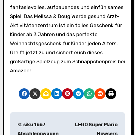
fantasievolles, aufbauendes und einfühlsames
Spiel. Das Melissa & Doug Werde gesund Arzt-
Aktivitätenzentrum ist ein tolles Geschenk für
Kinder ab 3 Jahren und das perfekte
Weihnachtsgeschenk für Kinder jeden Alters.
Greift jetzt zu und sichert euch dieses
großartige Spielzeug zum Schnäppchenpreis bei
Amazon!
B
siku 1667
LEGO Super Mario
e
Abschleppwagen
Bowsers