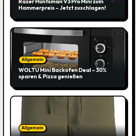
Razer Huntsman V3 Pro Mini zum
Hammerpreis – Jetzt zuschlagen!
Allgemein
WOLTU Mini Backofen Deal – 30%
sparen & Pizza genießen
Allgemein