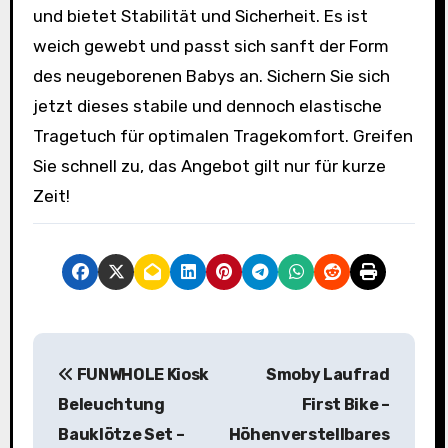
und bietet Stabilität und Sicherheit. Es ist
weich gewebt und passt sich sanft der Form
des neugeborenen Babys an. Sichern Sie sich
jetzt dieses stabile und dennoch elastische
Tragetuch für optimalen Tragekomfort. Greifen
Sie schnell zu, das Angebot gilt nur für kurze
Zeit!
B
FUNWHOLE Kiosk
Smoby Laufrad
e
Beleuchtung
First Bike –
i
Bauklötze Set –
Höhenverstellbares