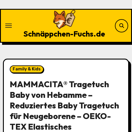
Zu
Inhalten
springen
Schnäppchen-Fuchs.de
Family & Kids
MAMMACITA® Tragetuch
Baby von Hebamme –
Reduziertes Baby Tragetuch
für Neugeborene – OEKO-
TEX Elastisches