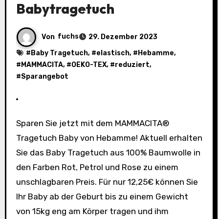
Babytragetuch
Von
fuchs
29. Dezember 2023
#
Baby Tragetuch
, #
elastisch
, #
Hebamme
,
#
MAMMACITA
, #
OEKO-TEX
, #
reduziert
,
#
Sparangebot
Sparen Sie jetzt mit dem MAMMACITA®
Tragetuch Baby von Hebamme! Aktuell erhalten
Sie das Baby Tragetuch aus 100% Baumwolle in
den Farben Rot, Petrol und Rose zu einem
unschlagbaren Preis. Für nur 12,25€ können Sie
Ihr Baby ab der Geburt bis zu einem Gewicht
von 15kg eng am Körper tragen und ihm