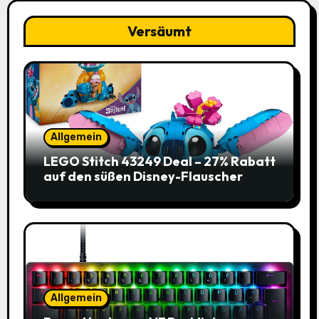
Versäumt
Allgemein
LEGO Stitch 43249 Deal – 27% Rabatt
auf den süßen Disney-Flauscher
Allgemein