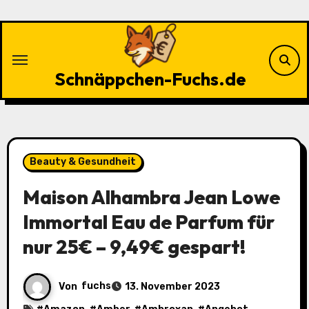
Zu
Inhalten
springen
Schnäppchen-Fuchs.de
Beauty & Gesundheit
Maison Alhambra Jean Lowe
Immortal Eau de Parfum für
nur 25€ – 9,49€ gespart!
Von
fuchs
13. November 2023