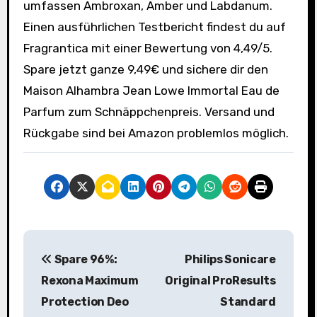
umfassen Ambroxan, Amber und Labdanum.
Einen ausführlichen Testbericht findest du auf
Fragrantica mit einer Bewertung von 4,49/5.
Spare jetzt ganze 9,49€ und sichere dir den
Maison Alhambra Jean Lowe Immortal Eau de
Parfum zum Schnäppchenpreis. Versand und
Rückgabe sind bei Amazon problemlos möglich.
B
Spare 96%:
Philips Sonicare
e
Rexona Maximum
Original ProResults
i
Protection Deo
Standard