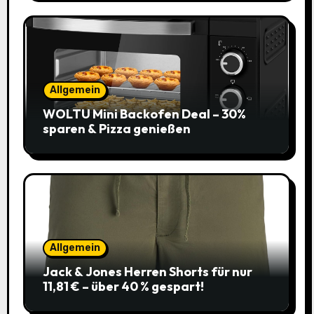
Allgemein
WOLTU Mini Backofen Deal – 30%
sparen & Pizza genießen
Allgemein
Jack & Jones Herren Shorts für nur
11,81 € – über 40 % gespart!