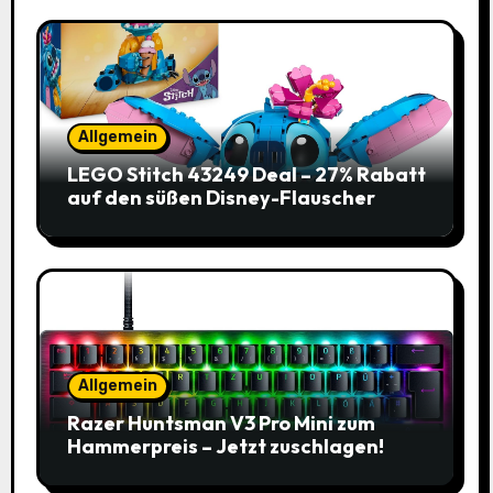
Allgemein
LEGO Stitch 43249 Deal – 27% Rabatt
auf den süßen Disney-Flauscher
Allgemein
Razer Huntsman V3 Pro Mini zum
Hammerpreis – Jetzt zuschlagen!