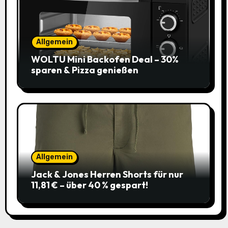
Allgemein
WOLTU Mini Backofen Deal – 30%
sparen & Pizza genießen
Allgemein
Jack & Jones Herren Shorts für nur
11,81 € – über 40 % gespart!