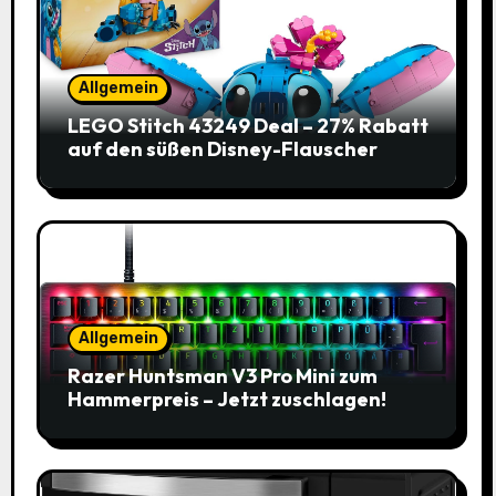
Allgemein
LEGO Stitch 43249 Deal – 27% Rabatt
auf den süßen Disney-Flauscher
Allgemein
Razer Huntsman V3 Pro Mini zum
Hammerpreis – Jetzt zuschlagen!