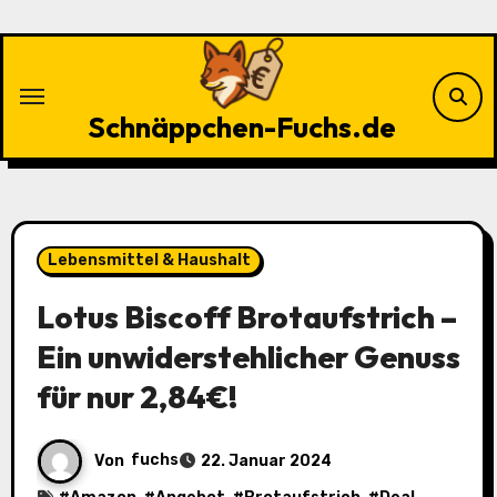
Zu
Inhalten
springen
Schnäppchen-Fuchs.de
Lebensmittel & Haushalt
Lotus Biscoff Brotaufstrich –
Ein unwiderstehlicher Genuss
für nur 2,84€!
Von
fuchs
22. Januar 2024