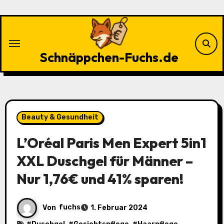
Zu
Inhalten
springen
Schnäppchen-Fuchs.de
Beauty & Gesundheit
L’Oréal Paris Men Expert 5in1
XXL Duschgel für Männer –
Nur 1,76€ und 41% sparen!
Von
fuchs
1. Februar 2024