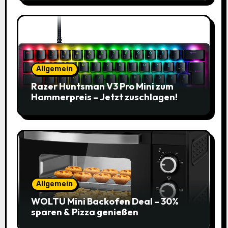
Allgemein
Razer Huntsman V3 Pro Mini zum
Hammerpreis – Jetzt zuschlagen!
Allgemein
WOLTU Mini Backofen Deal – 30%
sparen & Pizza genießen