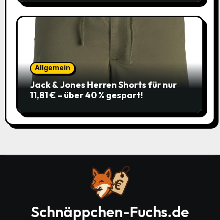
Allgemein
Jack & Jones Herren Shorts für nur
11,81 € – über 40 % gespart!
Schnäppchen-Fuchs.de