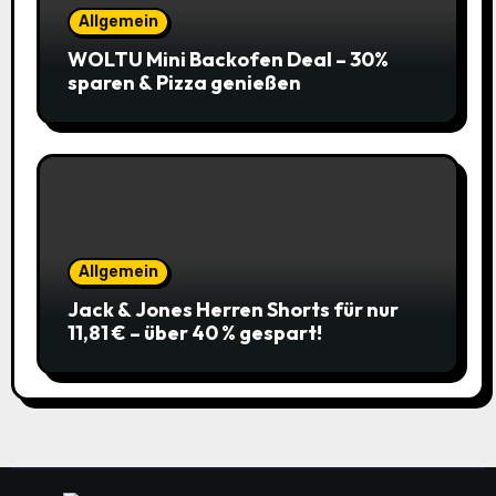
Allgemein
WOLTU Mini Backofen Deal – 30%
sparen & Pizza genießen
Allgemein
Jack & Jones Herren Shorts für nur
11,81 € – über 40 % gespart!