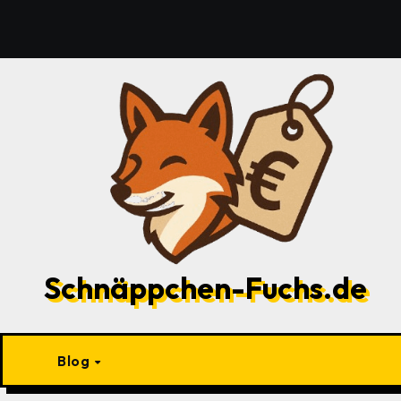
Zu
Inhalten
springen
Schnäppchen-Fuchs.de
Blog