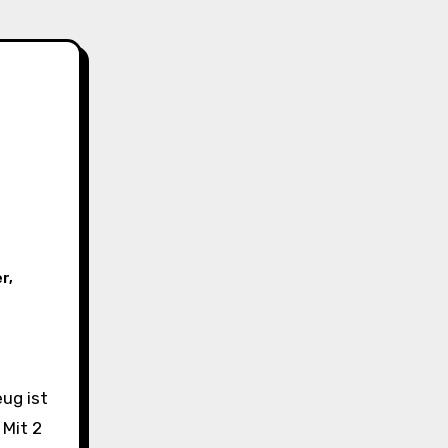
er
,
 Mit 2