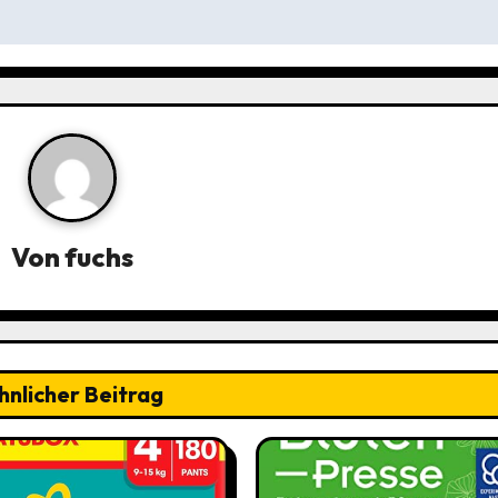
Von
fuchs
hnlicher Beitrag