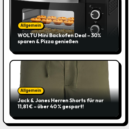
Allgemein
WOLTU Mini Backofen Deal – 30%
sparen & Pizza genießen
Allgemein
Jack & Jones Herren Shorts für nur
11,81 € – über 40 % gespart!