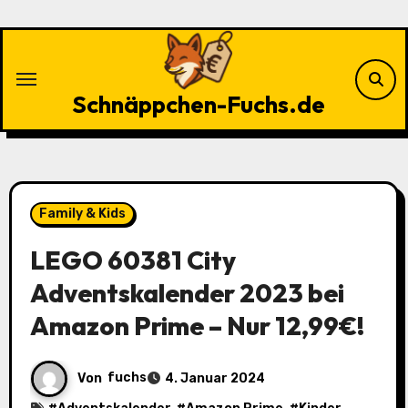
Zu
Inhalten
springen
Schnäppchen-Fuchs.de
Family & Kids
LEGO 60381 City
Adventskalender 2023 bei
Amazon Prime – Nur 12,99€!
Von
fuchs
4. Januar 2024