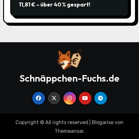
11,81 € – über 40 % gespart!
Schnäppchen-Fuchs.de
Copyright © All rights reserved
|
Blogarise
von
Themeansar
.