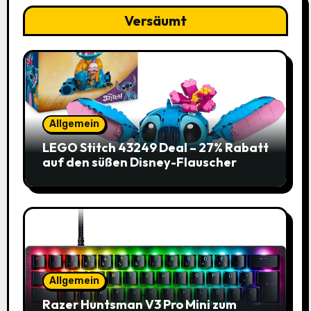
Versäumt
Allgemein
LEGO Stitch 43249 Deal – 27% Rabatt
auf den süßen Disney-Flauscher
Allgemein
Razer Huntsman V3 Pro Mini zum