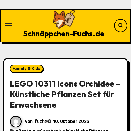
Zu
Inhalten
springen
Schnäppchen-Fuchs.de
Family & Kids
LEGO 10311 Icons Orchidee –
Künstliche Pflanzen Set für
Erwachsene
Von
fuchs
10. Oktober 2023