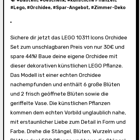
#
Basteln
, #
Geschenk
, #
künstliche Pflanzen
,
#
Lego
, #
Orchidee
, #
Spar-Angebot
, #
Zimmer-Deko
Sichere dir jetzt das LEGO 10311 Icons Orchidee
Set zum unschlagbaren Preis von nur 30€ und
spare 44%! Baue deine eigene Orchidee mit
dieser dekorativen künstlichen LEGO Pflanze.
Das Modell ist einer echten Orchidee
nachempfunden und enthält 6 große Blüten
und 2 frisch geöffnete Blüten sowie die
geriffelte Vase. Die künstlichen Pflanzen
kommen dem echten Vorbild unglaublich nahe,
mit erstaunlicher Liebe zum Detail in Form und
Farbe. Drehe die Stängel, Blüten, Wurzeln und