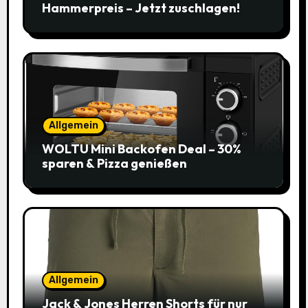
Hammerpreis – Jetzt zuschlagen!
Allgemein
WOLTU Mini Backofen Deal – 30%
sparen & Pizza genießen
Allgemein
Jack & Jones Herren Shorts für nur