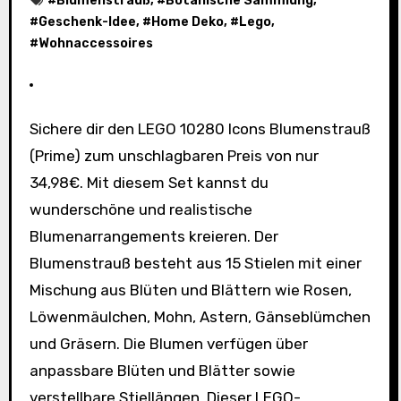
#
Blumenstrauß
, #
Botanische Sammlung
,
#
Geschenk-Idee
, #
Home Deko
, #
Lego
,
#
Wohnaccessoires
Sichere dir den LEGO 10280 Icons Blumenstrauß
(Prime) zum unschlagbaren Preis von nur
34,98€. Mit diesem Set kannst du
wunderschöne und realistische
Blumenarrangements kreieren. Der
Blumenstrauß besteht aus 15 Stielen mit einer
Mischung aus Blüten und Blättern wie Rosen,
Löwenmäulchen, Mohn, Astern, Gänseblümchen
und Gräsern. Die Blumen verfügen über
anpassbare Blüten und Blätter sowie
verstellbare Stiellängen. Dieser LEGO-