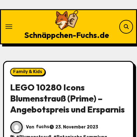
Zu
Inhalten
springen
Schnäppchen-Fuchs.de
Family & Kids
LEGO 10280 Icons
Blumenstrauß (Prime) –
Angebotspreis und Ersparnis
Von
fuchs
23. November 2023