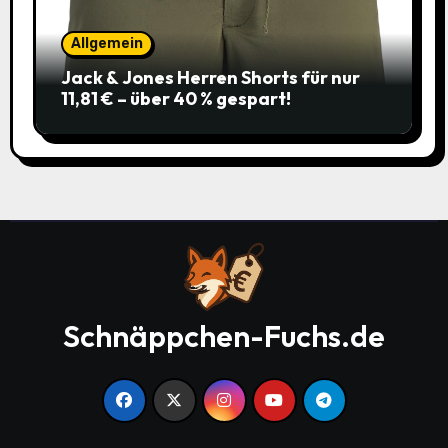
Allgemein
Jack & Jones Herren Shorts für nur
11,81 € – über 40 % gespart!
Schnäppchen-Fuchs.de