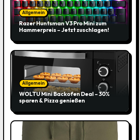
Allgemein
Razer Huntsman V3 Pro Mini zum
Hammerpreis – Jetzt zuschlagen!
Allgemein
WOLTU Mini Backofen Deal – 30%
sparen & Pizza genießen