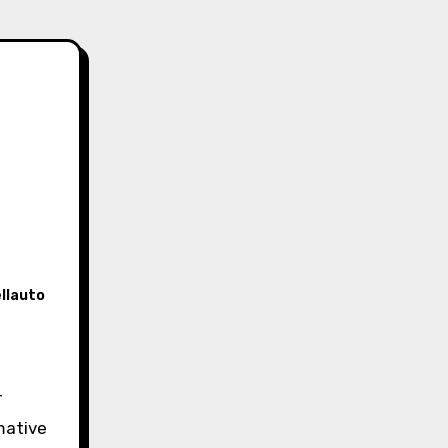
llauto
mative