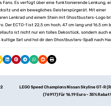
Fans. Es verfügt über eine funktionierende Lenkung, e
cksitz und ein bewegliches Geisterspürgerät. Mit einer
en Lenkrad und einem Stein mit Ghostbusters-Logo br
o. Der ECTO-1 ist 22,5 cm hoch, 47 cm lang und 16,5 cm b
lauto ist nicht nur ein tolles Dekostück, sondern auch e
es kultige Set und hol dir den Ghostbusters-Spaß nach Ha
22
LEGO Speed Champions Nissan Skyline GT-R (
(76917) für 16,19 Euro – 35% Rabat