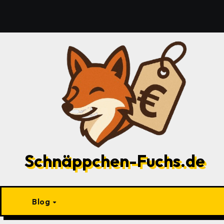
Zu
Inhalten
springen
Schnäppchen-Fuchs.de
Blog