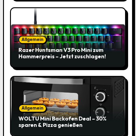
Allgemein
Razer Huntsman V3 Pro Mini zum
Hammerpreis – Jetzt zuschlagen!
Allgemein
WOLTU Mini Backofen Deal – 30%
sparen & Pizza genießen