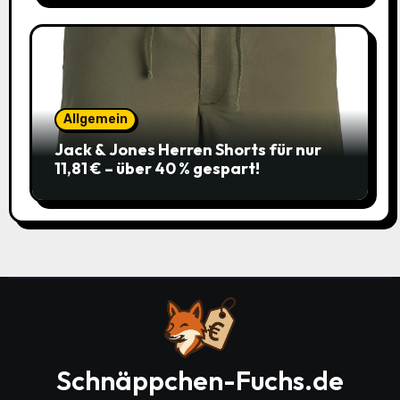
Allgemein
Jack & Jones Herren Shorts für nur
11,81 € – über 40 % gespart!
Schnäppchen-Fuchs.de