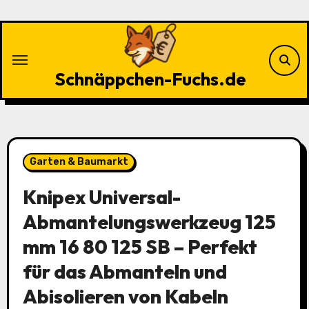
Zu
Inhalten
springen
Schnäppchen-Fuchs.de
Garten & Baumarkt
Knipex Universal-
Abmantelungswerkzeug 125
mm 16 80 125 SB – Perfekt
für das Abmanteln und
Abisolieren von Kabeln