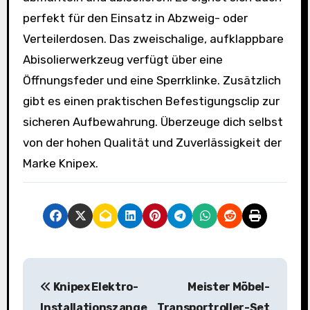
perfekt für den Einsatz in Abzweig- oder
Verteilerdosen. Das zweischalige, aufklappbare
Abisolierwerkzeug verfügt über eine
Öffnungsfeder und eine Sperrklinke. Zusätzlich
gibt es einen praktischen Befestigungsclip zur
sicheren Aufbewahrung. Überzeuge dich selbst
von der hohen Qualität und Zuverlässigkeit der
Marke Knipex.
B
Knipex Elektro-
Meister Möbel-
e
Installationszange
Transportroller-Set