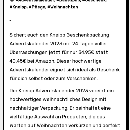
#
Adventskalender
, #
Badespaß
, #
Geschenk
,
#
Kneipp
, #
Pflege
, #
Weihnachten
Sichert euch den Kneipp Geschenkpackung
Adventskalender 2023 mit 24 Tagen voller
Überraschungen jetzt für nur 34,95€ statt
40,45€ bei Amazon. Dieser hochwertige
Adventskalender eignet sich ideal als Geschenk
für dich selbst oder zum Verschenken.
Der Kneipp Adventskalender 2023 vereint ein
hochwertiges weihnachtliches Design mit
nachhaltiger Verpackung. Er beinhaltet eine
vielfältige Auswahl an Produkten, die das
Warten auf Weihnachten verkürzen und perfekt