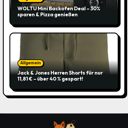
WOLTU Mini Backofen Deal – 30%
sparen & Pizza genießen
Allgemein
Jack & Jones Herren Shorts für nur
11,81 € – über 40 % gespart!