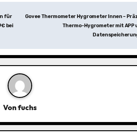
n für
Govee Thermometer Hygrometer Innen – Präz
9€ bei
Thermo-Hygrometer mit APP 
Datenspeicheru
Von
fuchs