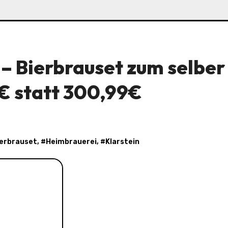
 – Bierbrauset zum selber
9€ statt 300,99€
ierbrauset
, #
Heimbrauerei
, #
Klarstein