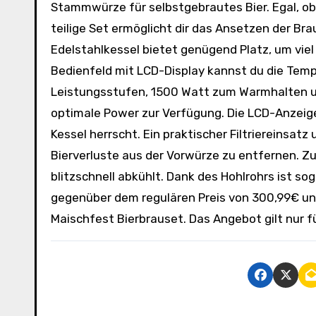
Stammwürze für selbstgebrautes Bier. Egal, ob 
teilige Set ermöglicht dir das Ansetzen der B
Edelstahlkessel bietet genügend Platz, um viel
Bedienfeld mit LCD-Display kannst du die Tempe
Leistungsstufen, 1500 Watt zum Warmhalten u
optimale Power zur Verfügung. Die LCD-Anzeig
Kessel herrscht. Ein praktischer Filtriereinsatz
Bierverluste aus der Vorwürze zu entfernen. Zus
blitzschnell abkühlt. Dank des Hohlrohrs ist s
gegenüber dem regulären Preis von 300,99€ und
Maischfest Bierbrauset. Das Angebot gilt nur fü