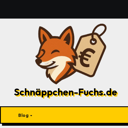
Zu
Inhalten
springen
Schnäppchen-Fuchs.de
Blog