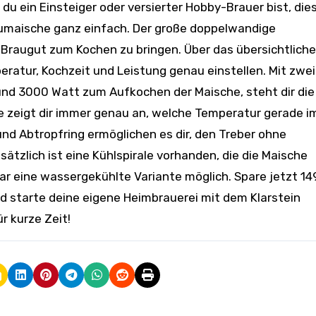
du ein Einsteiger oder versierter Hobby-Brauer bist, die
raumaische ganz einfach. Der große doppelwandige
 Braugut zum Kochen zu bringen. Über das übersichtliche
ratur, Kochzeit und Leistung genau einstellen. Mit zwei
nd 3000 Watt zum Aufkochen der Maische, steht dir die
e zeigt dir immer genau an, welche Temperatur gerade i
 und Abtropfring ermöglichen es dir, den Treber ohne
ätzlich ist eine Kühlspirale vorhanden, die die Maische
ogar eine wassergekühlte Variante möglich. Spare jetzt 1
 starte deine eigene Heimbrauerei mit dem Klarstein
r kurze Zeit!