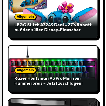
Allgemein
LEGO Stitch 43249 Deal – 27% Rabatt
auf den süßen Disney-Flauscher
Allgemein
Razer Huntsman V3 Pro Mini zum
Hammerpreis – Jetzt zuschlagen!