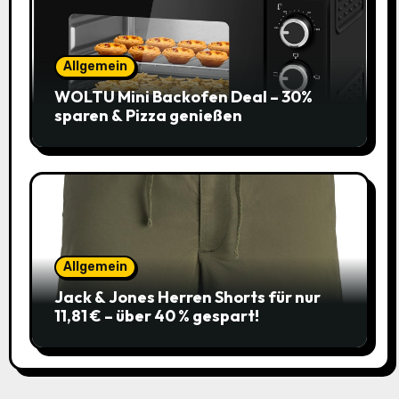
Allgemein
WOLTU Mini Backofen Deal – 30%
sparen & Pizza genießen
Allgemein
Jack & Jones Herren Shorts für nur
11,81 € – über 40 % gespart!