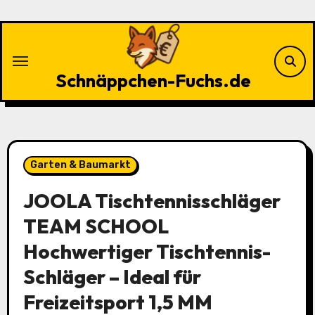
Zu
Inhalten
springen
Schnäppchen-Fuchs.de
Garten & Baumarkt
JOOLA Tischtennisschläger
TEAM SCHOOL
Hochwertiger Tischtennis-
Schläger – Ideal für
Freizeitsport 1,5 MM