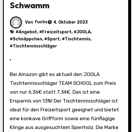
Schwamm
Von
fuchs
4. Oktober 2023
#
Angebot
, #
Freizeitsport
, #
JOOLA
,
#
Schnäppchen
, #
Sport
, #
Tischtennis
,
#
Tischtennisschläger
Bei Amazon gibt es aktuell den JOOLA
Tischtennisschläger TEAM SCHOOL zum Preis
von nur 6,36€ statt 7,34€. Das ist eine
Ersparnis von 13%! Der Tischtennisschläger ist
ideal für den Freizeitsport geeignet und bietet
eine konkave Griffform sowie eine fünflagige
Klinge aus ausgesuchtem Sperrholz. Die Marke