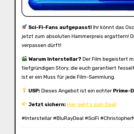
Sci-Fi-Fans aufgepasst!
Ihr könnt das Os
jetzt zum absoluten Hammerpreis ergattern! Die
verpassen dürft!
Warum Interstellar?
Der Film begeistert m
tiefgründigen Story, die euch garantiert fesse
ist er ein Muss für jede Film-Sammlung.
USP:
Dieses Angebot ist ein echter
Prime-D
Jetzt sichern:
Hier geht’s zum Deal!
#Interstellar #BluRayDeal #SciFi #Christophe