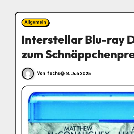
Allgemein
Interstellar Blu-ray 
zum Schnäppchenpre
Von
fuchs
8. Juli 2025