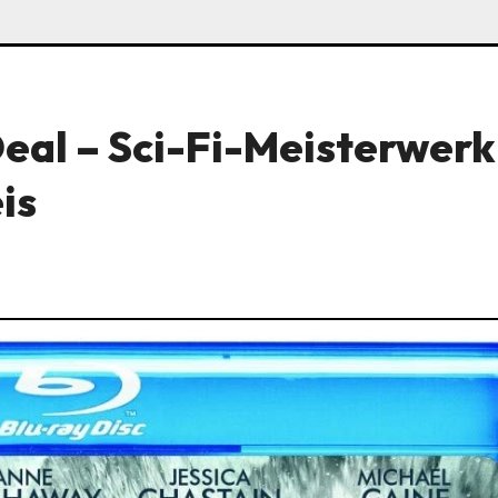
Deal – Sci-Fi-Meisterwerk
is