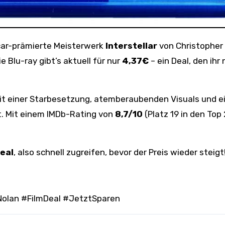
car-prämierte Meisterwerk
Interstellar
von Christopher
 Blu-ray gibt’s aktuell für nur
4,37€
– ein Deal, den ihr 
it einer Starbesetzung, atemberaubenden Visuals und e
lt. Mit einem IMDb-Rating von
8,7/10
(Platz 19 in den Top 
eal
, also schnell zugreifen, bevor der Preis wieder steigt
rNolan #FilmDeal #JetztSparen