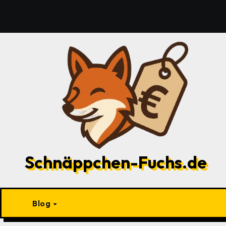
Zu
Inhalten
springen
Schnäppchen-Fuchs.de
Blog