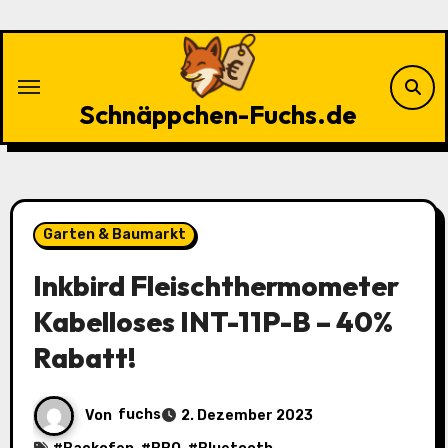
Zu
Inhalten
springen
Schnäppchen-Fuchs.de
Garten & Baumarkt
Inkbird Fleischthermometer
Kabelloses INT-11P-B – 40%
Rabatt!
Von
fuchs
2. Dezember 2023