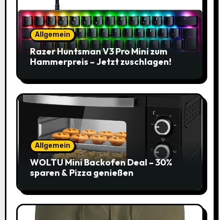
Allgemein
Razer Huntsman V3 Pro Mini zum
Hammerpreis – Jetzt zuschlagen!
Allgemein
WOLTU Mini Backofen Deal – 30%
sparen & Pizza genießen