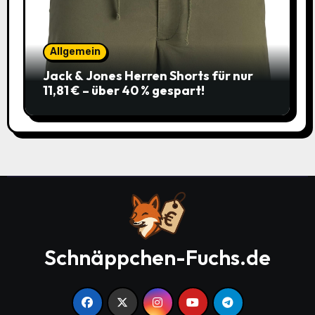
Allgemein
Jack & Jones Herren Shorts für nur
11,81 € – über 40 % gespart!
Schnäppchen-Fuchs.de