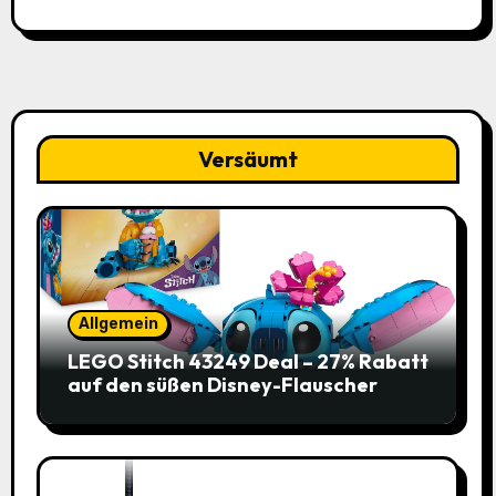
Versäumt
Allgemein
LEGO Stitch 43249 Deal – 27% Rabatt
auf den süßen Disney-Flauscher