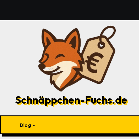
Zu
Inhalten
springen
Schnäppchen-Fuchs.de
Blog