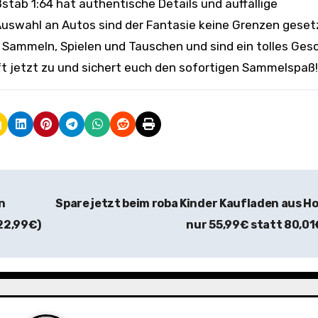
ab 1:64 hat authentische Details und auffällige
uswahl an Autos sind der Fantasie keine Grenzen gesetz
 Sammeln, Spielen und Tauschen und sind ein tolles Ges
ift jetzt zu und sichert euch den sofortigen Sammelspaß!
n
Spare jetzt beim roba Kinder Kaufladen aus Ho
22,99€)
nur 55,99€ statt 80,0