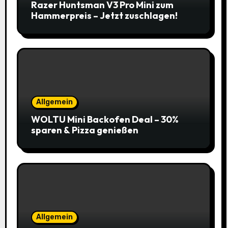
Razer Huntsman V3 Pro Mini zum
Hammerpreis – Jetzt zuschlagen!
Allgemein
WOLTU Mini Backofen Deal – 30%
sparen & Pizza genießen
Allgemein