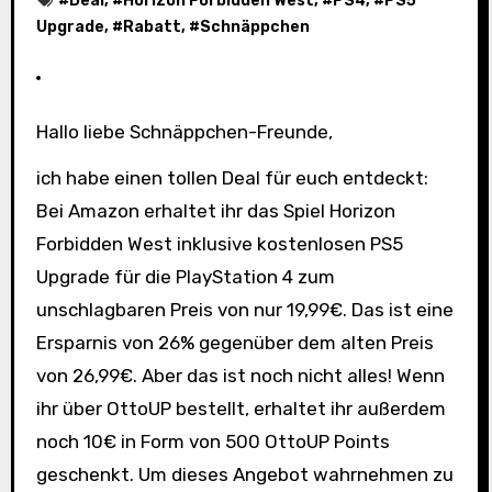
#
Deal
, #
Horizon Forbidden West
, #
PS4
, #
PS5
Upgrade
, #
Rabatt
, #
Schnäppchen
Hallo liebe Schnäppchen-Freunde,
ich habe einen tollen Deal für euch entdeckt:
Bei Amazon erhaltet ihr das Spiel Horizon
Forbidden West inklusive kostenlosen PS5
Upgrade für die PlayStation 4 zum
unschlagbaren Preis von nur 19,99€. Das ist eine
Ersparnis von 26% gegenüber dem alten Preis
von 26,99€. Aber das ist noch nicht alles! Wenn
ihr über OttoUP bestellt, erhaltet ihr außerdem
noch 10€ in Form von 500 OttoUP Points
geschenkt. Um dieses Angebot wahrnehmen zu