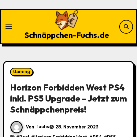
Zu
Inhalten
springen
Schnäppchen-Fuchs.de
Gaming
Horizon Forbidden West PS4
inkl. PS5 Upgrade – Jetzt zum
Schnäppchenpreis!
Von
fuchs
28. November 2023