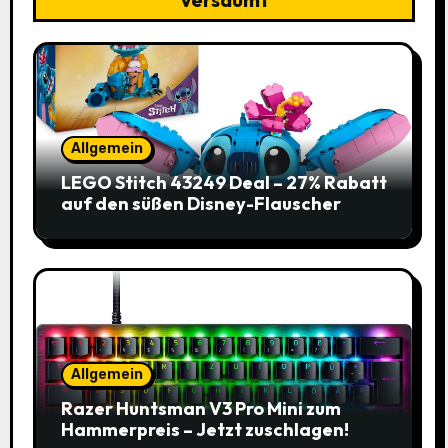
Allgemein
LEGO Stitch 43249 Deal – 27% Rabatt
auf den süßen Disney-Flauscher
Allgemein
Razer Huntsman V3 Pro Mini zum
Hammerpreis – Jetzt zuschlagen!