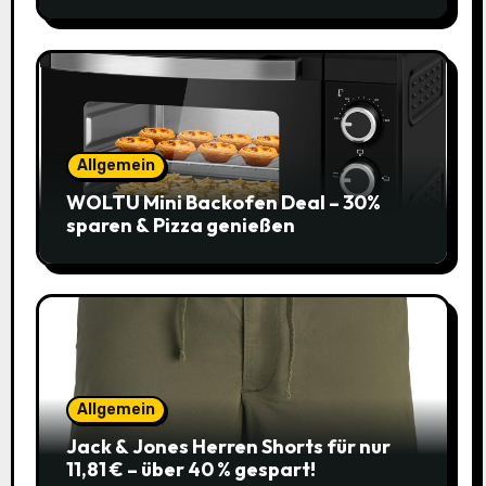
Allgemein
WOLTU Mini Backofen Deal – 30%
sparen & Pizza genießen
Allgemein
Jack & Jones Herren Shorts für nur
11,81 € – über 40 % gespart!