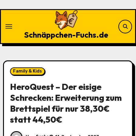
Zu
Inhalten
springen
Schnäppchen-Fuchs.de
Family & Kids
HeroQuest – Der eisige
Schrecken: Erweiterung zum
Brettspiel für nur 38,30€
statt 44,50€