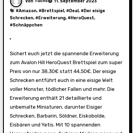
Von
fuchs
11. September 2023
#
Amazon
, #
Brettspiel
, #
Deal
, #
Der eisige
Schrecken
, #
Erweiterung
, #
HeroQuest
,
#
Schnäppchen
Sichert euch jetzt die spannende Erweiterung
zum Avalon Hill HeroQuest Brettspiel zum super
Preis von nur 38,30€ statt 44,50€. Der eisige
Schrecken entführt euch in eine eisige Welt
voller Monster, tödlicher Fallen und mehr. Die
Erweiterung enthält 21 detaillierte und
unbemalte Miniaturen, darunter Eisiger
Schrecken, Barbarin, Söldner, Eiskobolde,
Eisbären und Yetis. Mit 10 spannenden