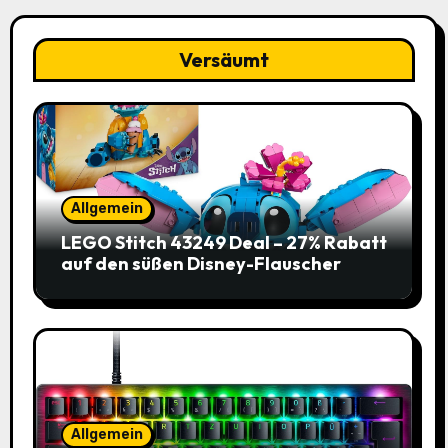
Versäumt
Allgemein
LEGO Stitch 43249 Deal – 27% Rabatt
auf den süßen Disney-Flauscher
Allgemein