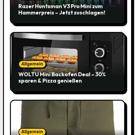
Razer Huntsman V3 Pro Mini zum
Hammerpreis – Jetzt zuschlagen!
Allgemein
WOLTU Mini Backofen Deal – 30%
sparen & Pizza genießen
Allgemein