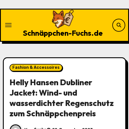
Zu
Inhalten
springen
Schnäppchen-Fuchs.de
Fashion & Accessoires
Helly Hansen Dubliner
Jacket: Wind- und
wasserdichter Regenschutz
zum Schnäppchenpreis