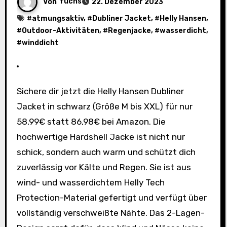
Von
fuchs
22. Dezember 2023
#
atmungsaktiv
, #
Dubliner Jacket
, #
Helly Hansen
,
#
Outdoor-Aktivitäten
, #
Regenjacke
, #
wasserdicht
,
#
winddicht
Sichere dir jetzt die Helly Hansen Dubliner
Jacket in schwarz (Größe M bis XXL) für nur
58,99€ statt 86,98€ bei Amazon. Die
hochwertige Hardshell Jacke ist nicht nur
schick, sondern auch warm und schützt dich
zuverlässig vor Kälte und Regen. Sie ist aus
wind- und wasserdichtem Helly Tech
Protection-Material gefertigt und verfügt über
vollständig verschweißte Nähte. Das 2-Lagen-