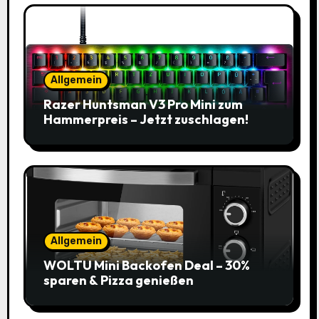
Allgemein
Razer Huntsman V3 Pro Mini zum
Hammerpreis – Jetzt zuschlagen!
Allgemein
WOLTU Mini Backofen Deal – 30%
sparen & Pizza genießen