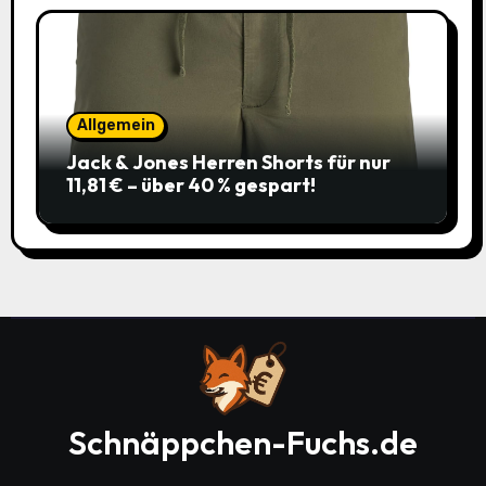
Allgemein
Jack & Jones Herren Shorts für nur
11,81 € – über 40 % gespart!
Schnäppchen-Fuchs.de