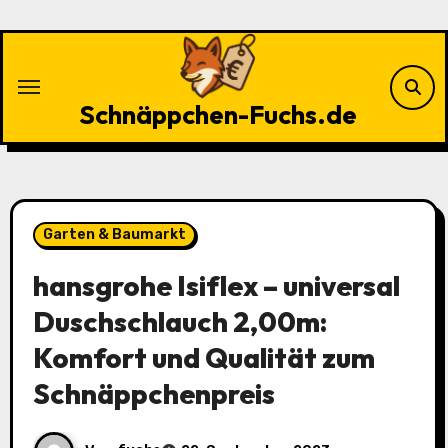
Zu
Inhalten
springen
Schnäppchen-Fuchs.de
Garten & Baumarkt
hansgrohe Isiflex – universal
Duschschlauch 2,00m:
Komfort und Qualität zum
Schnäppchenpreis