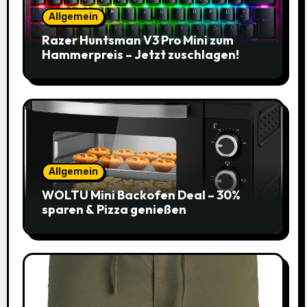
Allgemein
Razer Huntsman V3 Pro Mini zum
Hammerpreis – Jetzt zuschlagen!
Allgemein
WOLTU Mini Backofen Deal – 30%
sparen & Pizza genießen