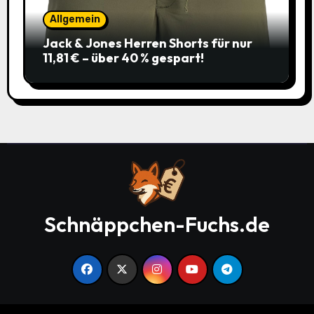
Allgemein
Jack & Jones Herren Shorts für nur
11,81 € – über 40 % gespart!
Schnäppchen-Fuchs.de