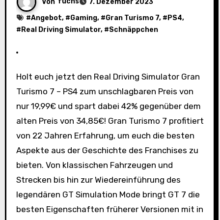
Von
fuchs
7. Dezember 2023
#
Angebot
, #
Gaming
, #
Gran Turismo 7
, #
PS4
,
#
Real Driving Simulator
, #
Schnäppchen
Holt euch jetzt den Real Driving Simulator Gran
Turismo 7 – PS4 zum unschlagbaren Preis von
nur 19,99€ und spart dabei 42% gegenüber dem
alten Preis von 34,85€! Gran Turismo 7 profitiert
von 22 Jahren Erfahrung, um euch die besten
Aspekte aus der Geschichte des Franchises zu
bieten. Von klassischen Fahrzeugen und
Strecken bis hin zur Wiedereinführung des
legendären GT Simulation Mode bringt GT 7 die
besten Eigenschaften früherer Versionen mit in