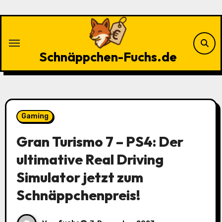
Zu
Inhalten
springen
Schnäppchen-Fuchs.de
Gaming
Gran Turismo 7 – PS4: Der
ultimative Real Driving
Simulator jetzt zum
Schnäppchenpreis!