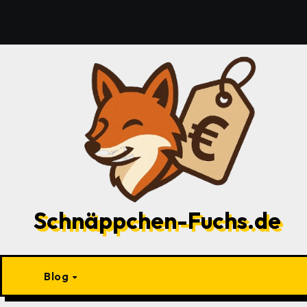
Zu
Inhalten
springen
Schnäppchen-Fuchs.de
Blog