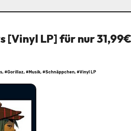
 [Vinyl LP] für nur 31,99€
s
, #
Gorillaz
, #
Musik
, #
Schnäppchen
, #
Vinyl LP