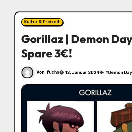
Kultur & Freizeit
Gorillaz | Demon Days
Spare 3€!
Von
fuchs
12. Januar 2024
#
Demon Day