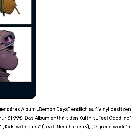
ur 31,99€! Das Album enthält den Kulthit „Feel Good Inc
“, „Kids with guns“ (feat. Neneh cherry), „O green world“ 