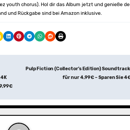
dez youth chorus). Hol dir das Album jetzt und genieße d
sand und Rückgabe sind bei Amazon inklusive.
Pulp Fiction (Collector’s Edition) Soundtrac
 4K
für nur 4,99€ – Sparen Sie 4
99,99€