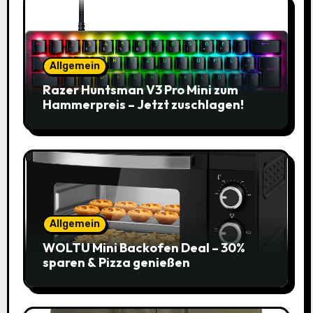
Allgemein
Razer Huntsman V3 Pro Mini zum
Hammerpreis – Jetzt zuschlagen!
Allgemein
WOLTU Mini Backofen Deal – 30%
sparen & Pizza genießen