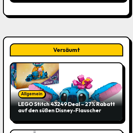
Versäumt
Allgemein
LEGO Stitch 43249 Deal – 27% Rabatt
auf den süßen Disney-Flauscher