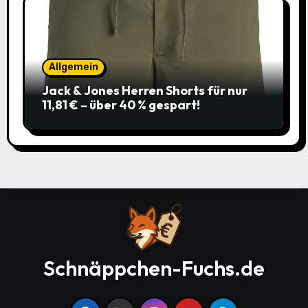
Allgemein
Jack & Jones Herren Shorts für nur
11,81 € – über 40 % gespart!
Schnäppchen-Fuchs.de