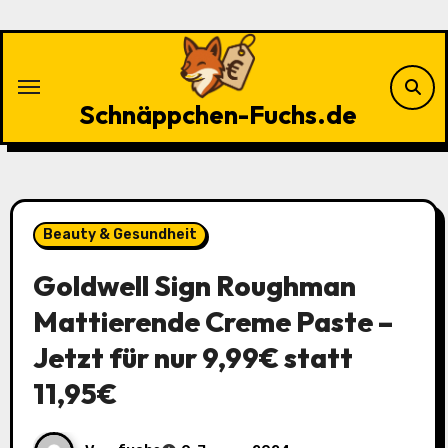
Zu
Inhalten
springen
Schnäppchen-Fuchs.de
Beauty & Gesundheit
Goldwell Sign Roughman
Mattierende Creme Paste –
Jetzt für nur 9,99€ statt
11,95€